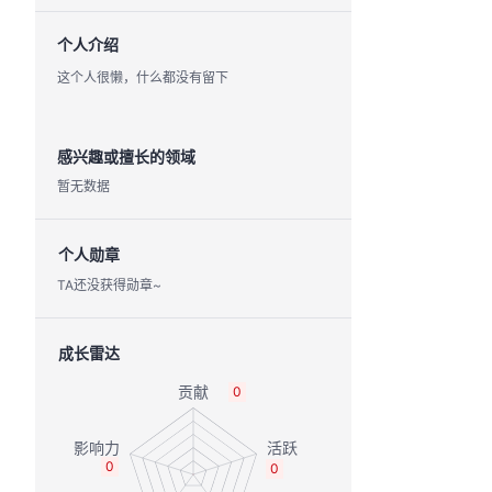
个人介绍
这个人很懒，什么都没有留下
感兴趣或擅长的领域
暂无数据
个人勋章
TA还没获得勋章~
成长雷达
0
0
0