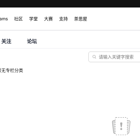
rams
社区
学堂
大赛
支持
茶思屋
关注
论坛
暂无专栏分类