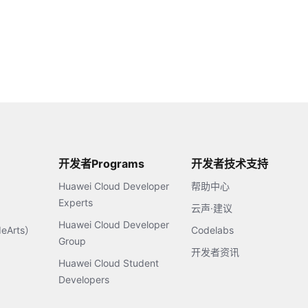
开发者Programs
开发者技术支持
Huawei Cloud Developer
帮助中心
Experts
云声·建议
Huawei Cloud Developer
Arts）
Codelabs
Group
开发者资讯
Huawei Cloud Student
Developers