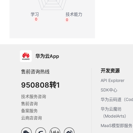
0
0
华为云App
开发资源
售前咨询热线
API Explorer
950808转1
SDK中心
技术服务咨询
华为云码道（Code
售前咨询
华为云魔坊
备案服务
（ModelArts）
云商店咨询
MaaS模型即服务