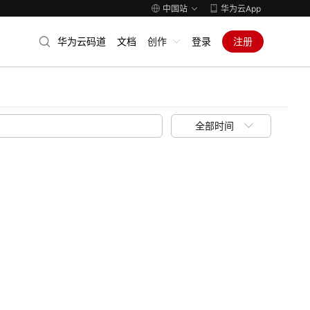
中国站
华为云App
华为云码道
文档
创作
登录
注册
全部时间