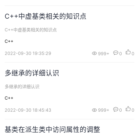
持
建
证
实
的
C++中虚基类相关的知识点
议
验
收
C++中虚基类相关的知识点
藏
C++
2022-09-30 19:35:29
999+
0
0
多继承的详细认识
多继承的详细认识
C++
2022-09-30 18:45:43
999+
0
0
基类在派生类中访问属性的调整