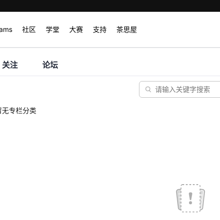
rams
社区
学堂
大赛
支持
茶思屋
关注
论坛
暂无专栏分类