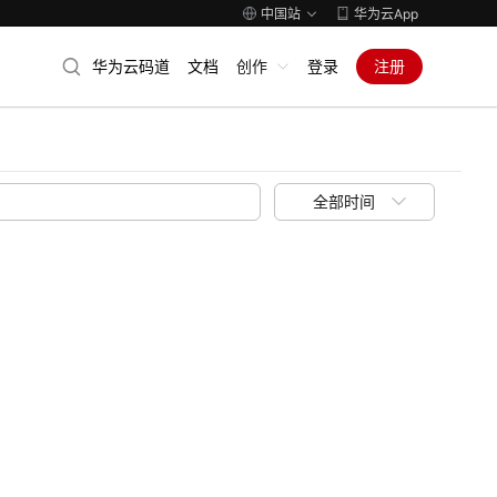
中国站
华为云App
华为云码道
文档
创作
登录
注册
全部时间