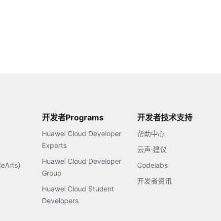
开发者Programs
开发者技术支持
Huawei Cloud Developer
帮助中心
Experts
云声·建议
Huawei Cloud Developer
Arts）
Codelabs
Group
开发者资讯
Huawei Cloud Student
Developers