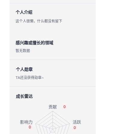
个人介绍
这个人很懒，什么都没有留下
感兴趣或擅长的领域
暂无数据
个人勋章
TA还没获得勋章~
成长雷达
0
0
0