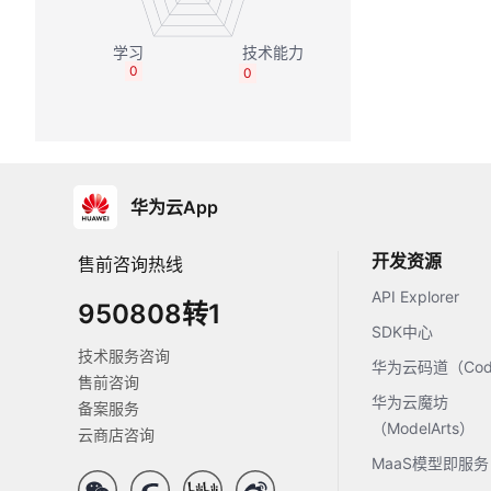
0
0
华为云App
开发资源
售前咨询热线
API Explorer
950808转1
SDK中心
技术服务咨询
华为云码道（Code
售前咨询
华为云魔坊
备案服务
（ModelArts）
云商店咨询
MaaS模型即服务