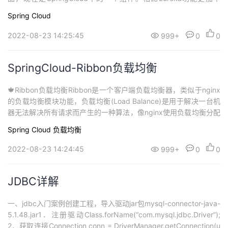
富，在国内受欢迎程度较高。 🍁Nacos的安装和配置 🔥下载安装包
Spring Cloud
(Windows安装)在Nacos的GitHub页面，提供有下载链接，可以下
载编译好的Nacos服务...
2022-08-23 14:25:45
999+
0
0
SpringCloud-Ribbon负载均衡
🍁Ribbon负载均衡Ribbon是一个客户端负载均衡器，类似于nginx
的负载均衡模块功能，负载均衡(Load Balance)是用于解决一台机
器无法解决所有请求而产生的一种算法，像nginx使用负载均衡分配
流量，ribbon为客户端提供负载均衡，dubbo服务调用里的负载均
Spring Cloud
负载均衡
衡、openfeign等很多地方使用到了负载均衡。 🔥负载均衡原理添
加@LoadBalanced注解，即可实现...
2022-08-23 14:24:45
999+
0
0
JDBC详解
一、jdbc入门案例创建工程，导入驱动jar包mysql-connector-java-
5.1.48.jar1．注册驱动Class.forName(“com.mysql.jdbc.Driver”);
2．获取连接Connection conn = DriverManager.getConnection(u