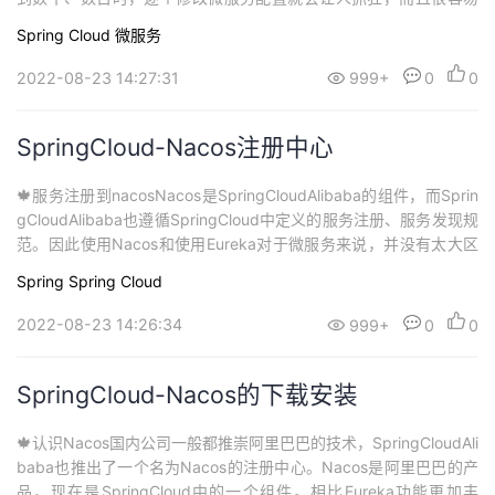
出错。我们需要一种统一配置管理方案，可以集中管理所有实例的
Spring Cloud
微服务
配置。Nacos一方面可以将配置集中管理，另一方可以在配置变更
时，及时通知微服务，实现配置的热更新。 🔥在nacos中添加配置
2022-08-23 14:27:31
999+
0
0
文件首先打开Nac...
SpringCloud-Nacos注册中心
🍁服务注册到nacosNacos是SpringCloudAlibaba的组件，而Sprin
gCloudAlibaba也遵循SpringCloud中定义的服务注册、服务发现规
范。因此使用Nacos和使用Eureka对于微服务来说，并没有太大区
别。主要差异在于：依赖不同服务地址不同 🔥引入依赖1.在cloud-d
Spring
Spring Cloud
emo父工程的pom文件中引SpringCloudAlibaba的依赖<dep...
2022-08-23 14:26:34
999+
0
0
SpringCloud-Nacos的下载安装
🍁认识Nacos国内公司一般都推崇阿里巴巴的技术，SpringCloudAli
baba也推出了一个名为Nacos的注册中心。Nacos是阿里巴巴的产
品，现在是SpringCloud中的一个组件。相比Eureka功能更加丰