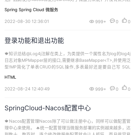
别。主要差异在于：依赖不同服务地址不同 🔥引入依赖1.在cloud-d
Spring
Spring Cloud
微服务
emo父工程的pom文件中引SpringCloudAlibaba的依赖<dep...
2022-08-30 12:36:01
999+
0
0
登录功能和退出功能
🍁知识总结@Log4j注解在类上，为类提供一个属性名为log的log4j
日志对象MPMapper层的接口,需要继承BaseMapper<T>,并使用泛
型!MP简化了单表CRUD的SQL操作,多表最好还是要自己写 SQL
的。service层需要继承IService<T>实现层也要继承对应的实现
HTML
类。实现层继承ServiceImpl<M extends BaseMapper, T>并实现S
e...
2022-08-24 12:40:49
999+
0
0
SpringCloud-Nacos配置中心
🍁Nacos配置管理Nacos除了可以做注册中心，同样可以做配置管
理中心来使用。 🔥统一配置管理当微服务部署的实例越来越多，达
到数十、数百时，逐个修改微服务配置就会让人抓狂，而且很容易