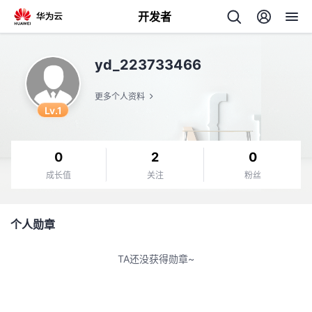
开发者
返
yd_223733466
回
更多个人资料
Lv.1
0
2
0
个
成长值
关注
粉丝
我
人
个人勋章
我
的
主
TA还没获得勋章~
我
的
开
页
我
的
开
发