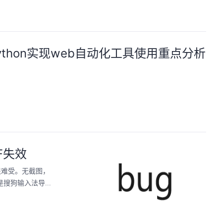
m】python实现web自动化工具使用重点分析
+F失效
很难受。无截图，
狗输入法导...