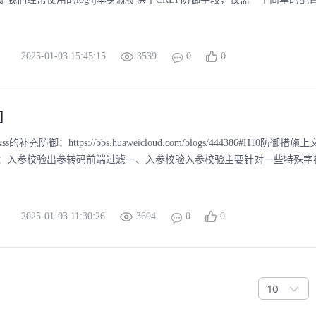
2025-01-03 15:45:15
3539
0
0
御
的补充防御：https://bbs.huaweicloud.com/blogs/444386#H10防
：入参校验出参转码前端过滤一、入参校验入参校验主要针对一些特殊字符进
2025-01-03 11:30:26
3604
0
0
10