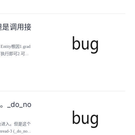
，但是调用接
ity根因1.grad
下执行即可2.可...
_do_no
会进入。但是这个
-3 (_do_no...