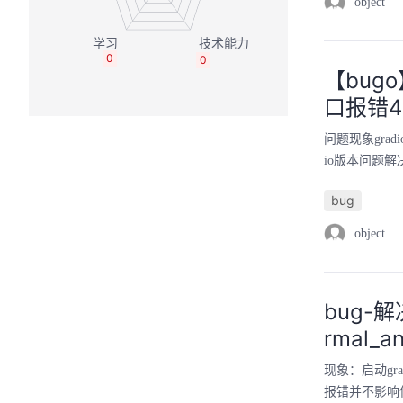
object
0
0
【bug
口报错422
问题现象gradi
io版本问题解决方
bug
object
bug-
rmal_an
现象：启动g
报错并不影响使用，只是