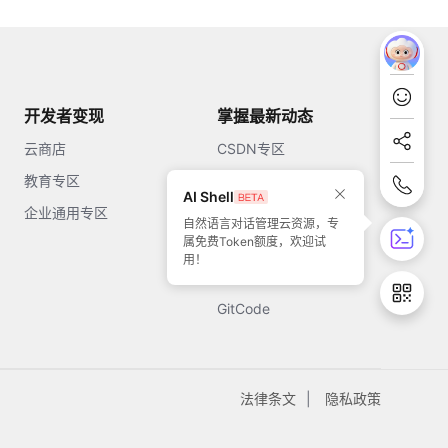
开发者变现
掌握最新动态
云商店
CSDN专区
教育专区
知乎
AI Shell
企业通用专区
开源中国
自然语言对话管理云资源，专
属免费Token额度，欢迎试
51CTO
用！
今日头条
GitCode
法律条文
隐私政策