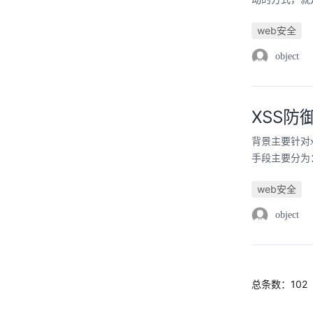
web安全
object
XSS防
背景主要针对xss
手段主要分为
web安全
object
总条数：102