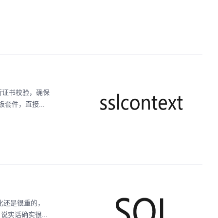
进行证书校验，确保
件，直接...
优化还是很重的，
 说实话确实很...