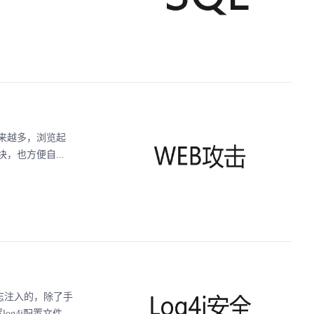
来越多，浏览起
也方便自...
是关于日志注入的，除了手
4j配置文件...