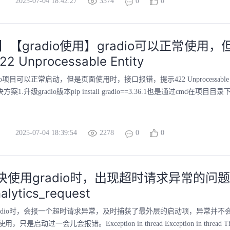
2025-07-04 18:42:27
3374
0
0
o】【gradio使用】gradio可以正常使用
 Unprocessable Entity
o项目可以正常启动，但是页面使用时，接口报错，提示422 Unprocessable Ent
案1.升级gradio版本pip install gradio==3.36.1也是通过cmd在项目目录
2025-07-04 18:39:54
2278
0
0
解决使用gradio时，出现超时请求异常的问题。
alytics_request
radio时，会报一个超时请求异常，及时捕获了最外层的启动项，异常并不
启动过一会儿会报错。Exception in thread Exception in thread Thread