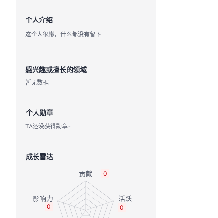
个人介绍
这个人很懒，什么都没有留下
感兴趣或擅长的领域
暂无数据
个人勋章
TA还没获得勋章~
成长雷达
0
0
0