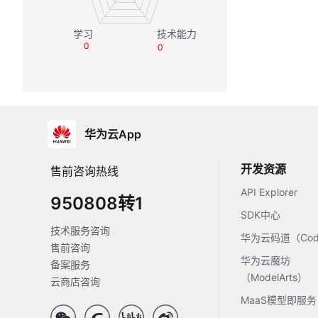
0
0
华为云App
开发资源
售前咨询热线
API Explorer
950808转1
SDK中心
技术服务咨询
华为云码道（Code
售前咨询
华为云魔坊
备案服务
（ModelArts）
云商店咨询
MaaS模型即服务