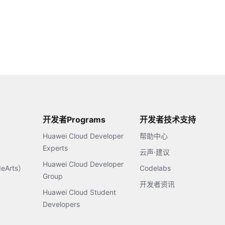
开发者Programs
开发者技术支持
Huawei Cloud Developer
帮助中心
Experts
云声·建议
Huawei Cloud Developer
Arts）
Codelabs
Group
开发者资讯
Huawei Cloud Student
Developers