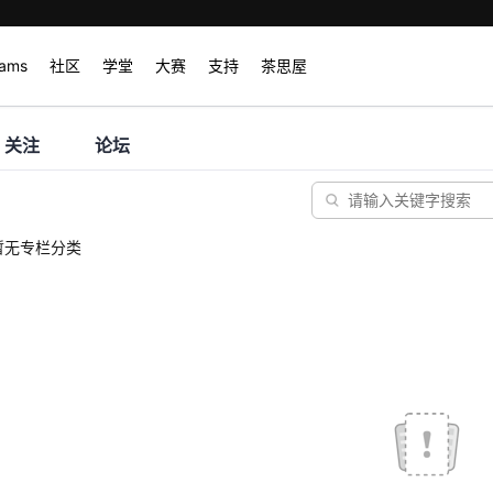
rams
社区
学堂
大赛
支持
茶思屋
关注
论坛
暂无专栏分类