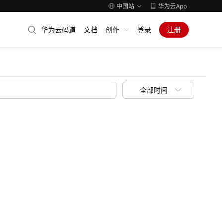
中国站
华为云App
华为云码道
文档
创作
登录
注册
全部时间