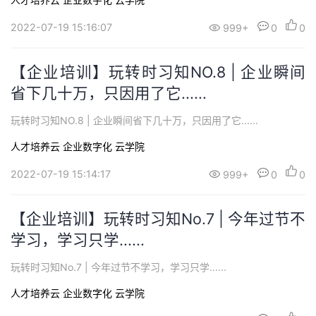
持
建
证
实
的
2022-07-19 15:16:07
999+
0
0
议
验
收
【企业培训】玩转时习知NO.8 | 企业瞬间
藏
省下几十万，只因用了它......
玩转时习知NO.8 | 企业瞬间省下几十万，只因用了它......
人才培养云
企业数字化
云学院
2022-07-19 15:14:17
999+
0
0
【企业培训】玩转时习知No.7 | 今年过节不
学习，学习只学......
玩转时习知No.7 | 今年过节不学习，学习只学......
人才培养云
企业数字化
云学院