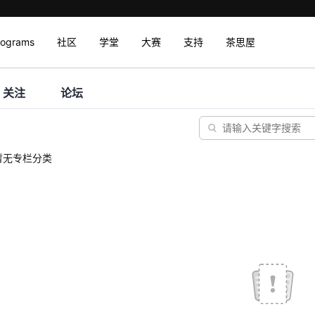
rograms
社区
学堂
大赛
支持
茶思屋
关注
论坛
暂无专栏分类