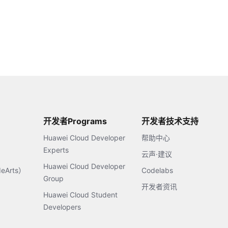
开发者Programs
开发者技术支持
Huawei Cloud Developer
帮助中心
Experts
云声·建议
Huawei Cloud Developer
Arts）
Codelabs
Group
开发者资讯
Huawei Cloud Student
Developers