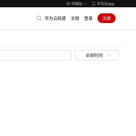
中国站
华为云App
华为云码道
文档
登录
注册
全部时间