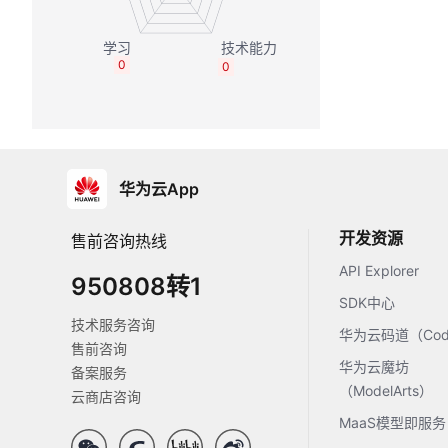
0
0
华为云App
开发资源
售前咨询热线
API Explorer
950808转1
SDK中心
技术服务咨询
华为云码道（Code
售前咨询
华为云魔坊
备案服务
（ModelArts）
云商店咨询
MaaS模型即服务