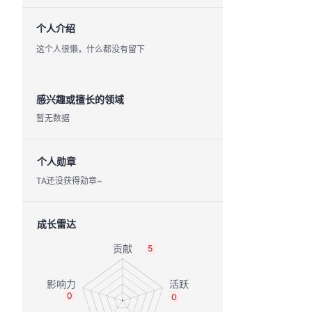
个人介绍
这个人很懒，什么都没有留下
感兴趣或擅长的领域
暂无数据
个人勋章
TA还没获得勋章~
成长雷达
5
0
0