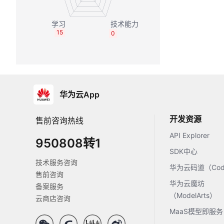
15
0
华为云App
开发资源
售前咨询热线
API Explorer
950808转1
SDK中心
技术服务咨询
华为云码道（Code
售前咨询
华为云魔坊
备案服务
（ModelArts）
云商店咨询
MaaS模型即服务