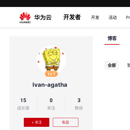
开发者
开发
活动
P
博客
全部
Lv.1
Ivan-agatha
15
0
3
成长值
关注
粉丝
+ 关注
私信