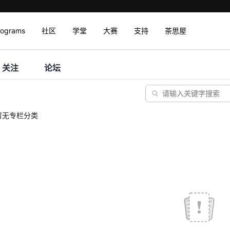
rograms
社区
学堂
大赛
支持
茶思屋
关注
论坛
暂无专栏分类