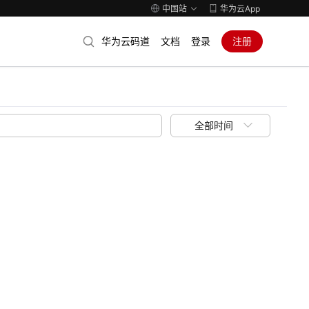
中国站
华为云App
华为云码道
文档
登录
注册
全部时间