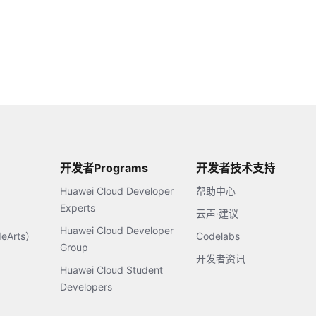
开发者Programs
开发者技术支持
Huawei Cloud Developer
帮助中心
Experts
云声·建议
Huawei Cloud Developer
Arts）
Codelabs
Group
开发者资讯
Huawei Cloud Student
Developers