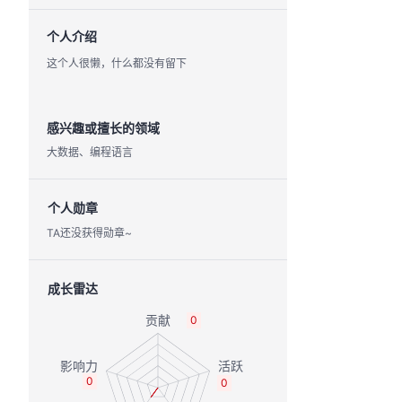
个人介绍
这个人很懒，什么都没有留下
感兴趣或擅长的领域
大数据、编程语言
个人勋章
TA还没获得勋章~
成长雷达
0
0
0