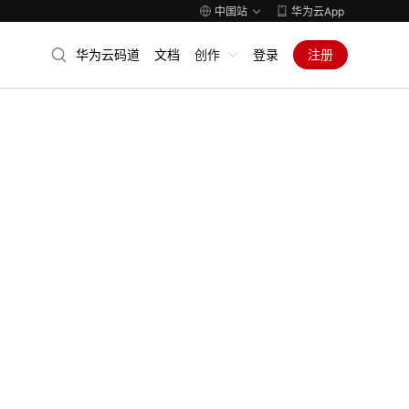
中国站
华为云App
华为云码道
文档
创作
登录
注册