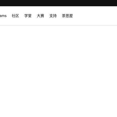
rams
社区
学堂
大赛
支持
茶思屋