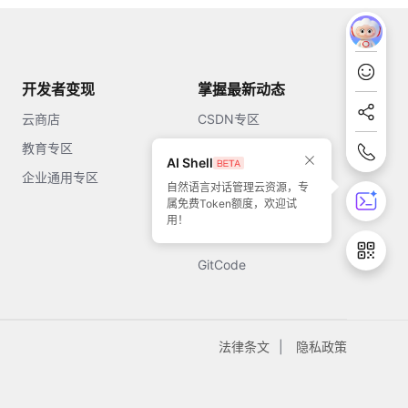
开发者变现
掌握最新动态
云商店
CSDN专区
教育专区
知乎
AI Shell
企业通用专区
开源中国
自然语言对话管理云资源，专
属免费Token额度，欢迎试
51CTO
用！
今日头条
GitCode
法律条文
隐私政策