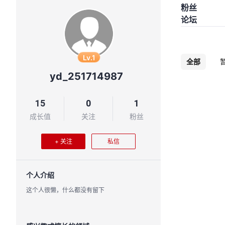
粉丝
论坛
Lv.1
全部
yd_251714987
15
0
1
成长值
关注
粉丝
+ 关注
私信
个人介绍
这个人很懒，什么都没有留下