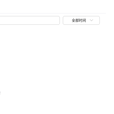
全部时间
客