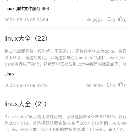
置中选择vpc-test-linux。申请一台绑定公网IP（EIP）的Windows
Linux
弹性文件服务 SFS
云主机。（ecs-windows|windows 2...
2022-06-18 09:03:54
999+
0
0
linux大全（22）
格式化需要等待一段时间，不要退出，等待任务状态为done。执行
以下命令，新建挂载点。以新建挂载点“/mnt/sdc”为例：mkdir /mn
t/sdc执行以下命令，将新建分区挂载到上步中新建的挂载点下。以
挂载新建分区至“/mnt/sdc”为例：mount /dev/vdb1 /mnt/sdc执行
Linux
以下命令，查看挂载结果。df -TH表示新建分区“/dev/xvdb1”已挂
载至“/mnt/sdc...
2022-06-18 09:02:12
999+
0
0
linux大全（21）
“Last sector”表示截止磁柱区域，可以选择2048-20971519，默认
为20971519。以选择默认截止磁柱编号20971519为例，按“Ente
r”。表示分区完成，即为10GB的数据盘新建了1个分区。输入“p”，