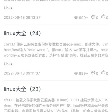
恢复（需等待，可进行刷新）。cat /root/test
Linux
2022-06-18 09:13:37
999+
0
0
linux大全（24）
cbr1.1.1 使用云服务器备份恢复数据登录ecs-linux，创建文件。vim
/root/test输入“hello world!”，按esc，输入:wq保存并退出。hello
world!在云服务器备份界面，选择“存储库”页签，找到云服务器对应
的存储库。单击“操作”列下的“执行备份”。选择绑定存储库上需要备
Linux
份的服务器，勾选后将在已勾选服务器列表区域展示。再次登录ecs
-linux，删除...
2022-06-18 09:11:37
999+
0
0
linux大全（23）
sfs1.1.1 挂载文件系统到云服务器（Linux）1.1.1.1 挂载步骤进入ECS
页面。在已创建好的弹性云服务器所在行使用root账户和密码登录该
云服务器。查看系统是否安装NFS软件包（系统一般会自带该软件