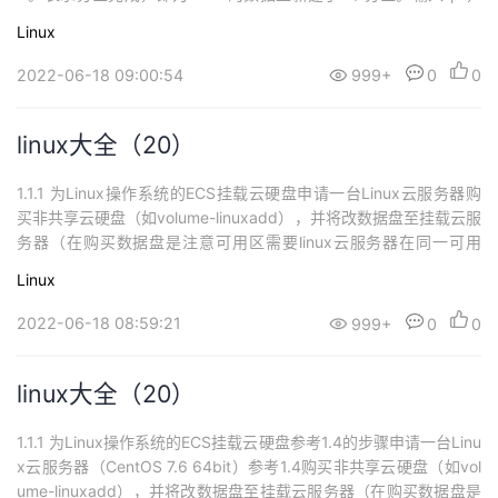
按“Enter”，查看新建分区的详细信息。表示新建分区“/dev/vdb1”的
Linux
详细信息。输入“w”，按“Enter”，将分区结果写入分区表中。注：如
果之前分区操作有误...
2022-06-18 09:00:54
999+
0
0
linux大全（20）
1.1.1 为Linux操作系统的ECS挂载云硬盘申请一台Linux云服务器购
买非共享云硬盘（如volume-linuxadd），并将改数据盘至挂载云服
务器（在购买数据盘是注意可用区需要linux云服务器在同一可用
区）。远程登录linux云服务器，执行以下命令，查看新增数据盘。f
Linux
disk -l执行以下命令，进入fdisk分区工具，开始对新增数据盘执行
分区操作。fdisk 新增数据盘，以新挂载...
2022-06-18 08:59:21
999+
0
0
linux大全（20）
1.1.1 为Linux操作系统的ECS挂载云硬盘参考1.4的步骤申请一台Linu
x云服务器（CentOS 7.6 64bit）参考1.4购买非共享云硬盘（如vol
ume-linuxadd），并将改数据盘至挂载云服务器（在购买数据盘是