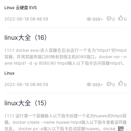
制台，选择“服务列表>存储> 云硬盘”。进入云硬盘页面。单击“购买
Linux
云硬盘 EVS
磁盘”返回“磁盘列表”。在“云硬盘”主页面，查看云硬盘状态。待云硬
盘状态变为“可用”时，表示创建成功。1....
2022-06-18 08:48:59
999+
0
0
linux大全（16）
1.1.1.1 docker exec进入容器在后台运行一个名为“httpd1”的httpd
容器，并将其服务端口80映射到宿主机8080端口。docker run --n
ame httpd1 -d -p 8080:80 httpd输入以下指令访问容器httpd1。
curl 127.0.0.1:8080输入以下指令进入容器httpd1。docker exec -i
Linux
t httpd1 bash分别...
2022-06-18 08:46:59
999+
0
0
linux大全（15）
1.1.1.1 运行第一个容器输入以下指令创建一个名为huawei的httpd容
器。docker create --name huawei httpd输入以下指令查看该容器
信息。 docker ps -a输入以下指令启动容器huawei。docker start