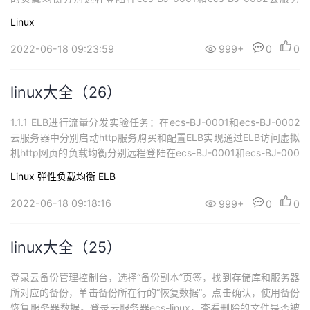
器，打开http服务于8889端口。nohup python -m SimpleHTTPSe
Linux
rver 8889 > /dev/null 2>&1 &curl ...
2022-06-18 09:23:59
999+
0
0
linux大全（26）
1.1.1 ELB进行流量分发实验任务：在ecs-BJ-0001和ecs-BJ-0002
云服务器中分别启动http服务购买和配置ELB实现通过ELB访问虚拟
机http网页的负载均衡分别远程登陆在ecs-BJ-0001和ecs-BJ-000
2云服务器，打开http服务于8889端口。使用以下命令开启服务：n
Linux
弹性负载均衡 ELB
ohup python -m SimpleHTTPServer 8889 > /dev/...
2022-06-18 09:18:16
999+
0
0
linux大全（25）
登录云备份管理控制台，选择“备份副本”页签，找到存储库和服务器
所对应的备份，单击备份所在行的“恢复数据”。点击确认，使用备份
恢复服务器数据。登录云服务器ecs-linux，查看删除的文件是否被