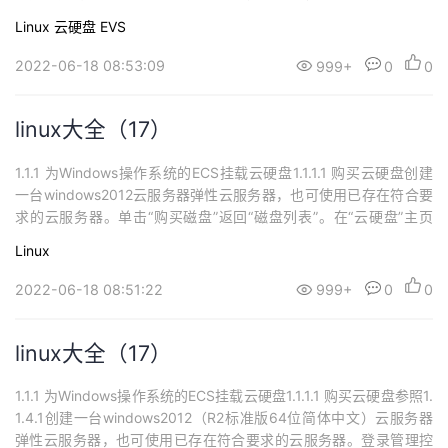
件登录或其他方式（VNC）登录，，在云服务器桌面，选择“开始”，
Linux
云硬盘 EVS
在菜单列表中选择“服务器管理器”，然后文件和存储服务-> 工具 ->
计算机管理。在左侧导航树中，选择存储 –> 磁盘管理。进入“磁...
2022-06-18 08:53:09
999+
0
0
linux大全（17）
1.1.1 为Windows操作系统的ECS挂载云硬盘1.1.1.1 购买云硬盘创建
一台windows2012云服务器弹性云服务器，也可使用已存在符合要
求的云服务器。单击“购买磁盘”返回“磁盘列表”。在“云硬盘”主页
面，查看云硬盘状态。待云硬盘状态变为“可用”时，表示创建成功。
Linux
1.1.1.1 挂载非共享云硬盘单独购买的云硬盘为数据盘，可以在云硬盘
列表中看到磁盘属性为“数据盘”，磁盘状态为“可...
2022-06-18 08:51:22
999+
0
0
linux大全（17）
1.1.1 为Windows操作系统的ECS挂载云硬盘1.1.1.1 购买云硬盘参照1.
1.4.1创建一台windows2012（R2标准版64位简体中文）云服务器
弹性云服务器，也可使用已存在符合要求的云服务器。登录管理控