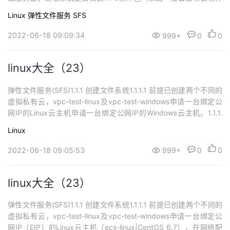
包），执行如下命令：rpm -qa|grep nfssudo yum -y install nfs-u
Linux
弹性文件服务 SFS
tilsyum install bind-utils登录sfs控制台，点击待挂载...
2022-06-18 09:09:34
999+
0
0
linux大全（23）
弹性文件服务(SFS)1.1.1 创建文件系统1.1.1.1 前提已创建两个不同的
虚拟私有云，vpc-test-linux及vpc-test-windows申请一台绑定公
网IP的Linux云主机申请一台绑定公网IP的Windows云主机。1.1.1.
2 创建单个文件系统登录华为云控制台，在控制台首页，单击“服务
Linux
列表> 存储 > 弹性文件服务”。 在弹性文件服务中，单击“创建文件
系统”。弹出的...
2022-06-18 09:05:53
999+
0
0
linux大全（23）
弹性文件服务(SFS)1.1.1 创建文件系统1.1.1.1 前提已创建两个不同的
虚拟私有云，vpc-test-linux及vpc-test-windows申请一台绑定公
网IP（EIP）的Linux云主机（ecs-linux|CentOS 6.7），在网络配