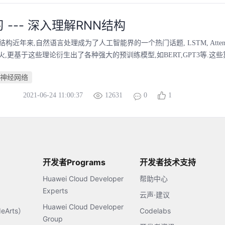
 --- 深入理解RNN结构
构近年来,自然语言处理成为了人工智能界的一个热门话题, LSTM, Attention, 
,更基于这些理论衍生出了各种强大的预训练模型,如BERT,GPT3等.这些算
神经网络
2021-06-24 11:00:37
12631
0
1
开发者Programs
开发者技术支持
Huawei Cloud Developer
帮助中心
Experts
云声·建议
Huawei Cloud Developer
Arts）
Codelabs
Group