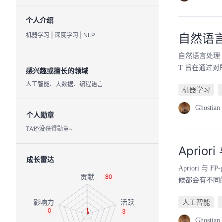
个人介绍
机器学习 | 深度学习 | NLP
自然语言处
自然语言处理 — BER
T 旨在通过对
感兴趣或擅长的领域
人工智能、大数据、编程语言
机器学习
Ghostian
个人勋章
TA还没获得勋章~
Aprior
成长雷达
Apriori 
80
候都会有不同
人工智能
0
3
Ghostian