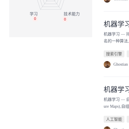
0
0
机器学习 
机器学习 — 排
名的一种算法,该
搜索引擎
Ghostian
机器学习
机器学习 — 自组织
ure Map
人工智能