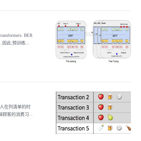
ansformers. BER
此,预训练...
每个人在列清单的时
顾客的消费习...