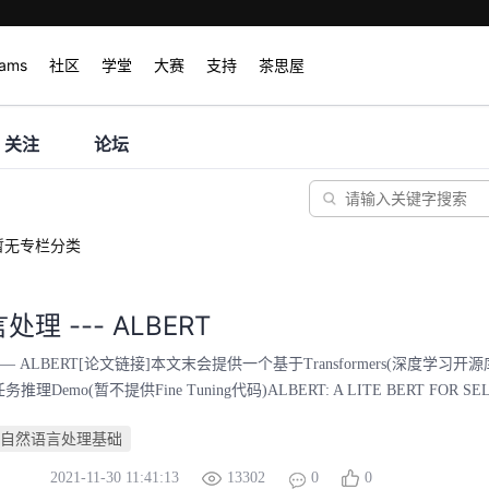
rams
社区
学堂
大赛
支持
茶思屋
关注
论坛
暂无专栏分类
理 --- ALBERT
 ALBERT[论文链接]本文末会提供一个基于Transformers(深度学习开源
Demo(暂不提供Fine Tuning代码)ALBERT: A LITE BERT FOR SELF-
自然语言处理基础
2021-11-30 11:41:13
13302
0
0