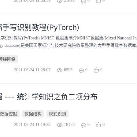
2021-06-24 11:30:59
21692
0
0
手写识别教程(PyTorch)
别教程(PyTorch) MNIST 数据集简介MNIST数据集(Mixed National Institut
hnology database)是美国国家标准与技术研究院收集整理的大型手写数字数据库,包含
神经网络
2021-06-24 11:26:07
8595
0
0
 --- 统计学知识之负二项分布
数据挖掘
数据结构
模式识别
2021-06-24 11:19:28
18155
0
0