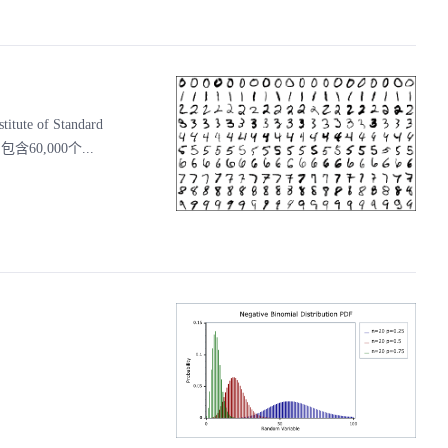
e of Standard
60,000个...