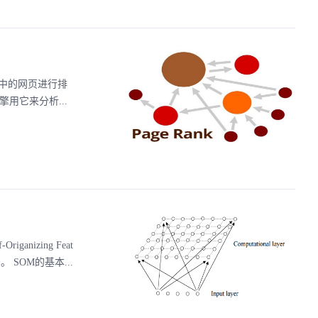
结果中的网页进行排
引擎用它来分析...
ganizing Feat
SOM的基本...