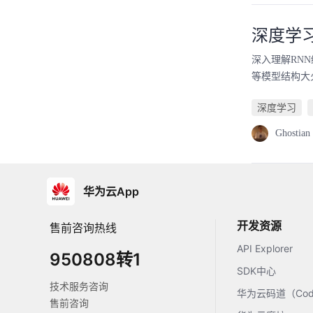
深度学习
深入理解RNN结
等模型结构大火
深度学习
Ghostian
华为云App
开发资源
售前咨询热线
API Explorer
950808转1
SDK中心
技术服务咨询
华为云码道（Code
售前咨询