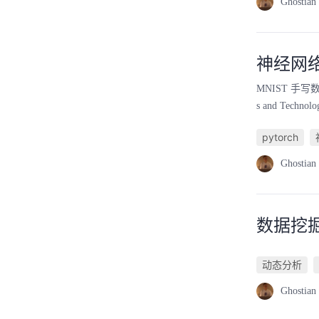
Ghostian
神经网络
MNIST 手写数字识
s and Tec
pytorch
Ghostian
数据挖掘
动态分析
Ghostian