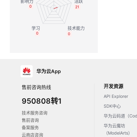
0
21
0
0
华为云App
开发资源
售前咨询热线
API Explorer
950808转1
SDK中心
技术服务咨询
华为云码道（Code
售前咨询
华为云魔坊
备案服务
（ModelArts）
云商店咨询