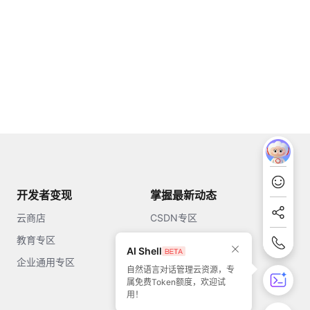
开发者变现
掌握最新动态
云商店
CSDN专区
教育专区
知乎
AI Shell
企业通用专区
开源中国
自然语言对话管理云资源，专
属免费Token额度，欢迎试
51CTO
用！
今日头条