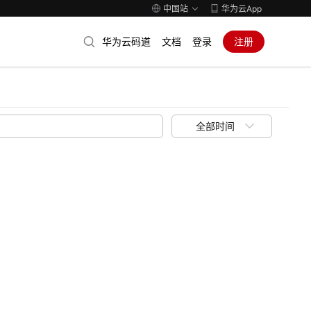
中国站
华为云App
华为云码道
文档
登录
注册
全部时间