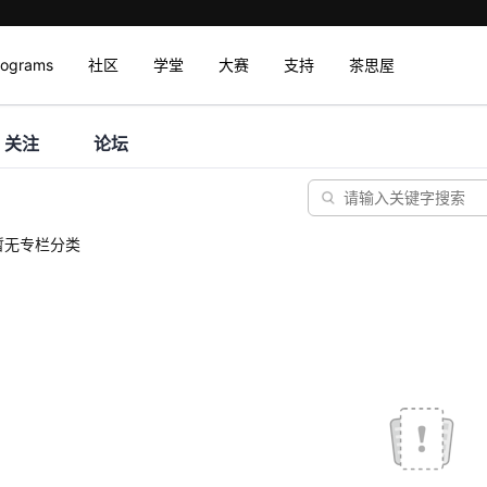
rograms
社区
学堂
大赛
支持
茶思屋
关注
论坛
暂无专栏分类