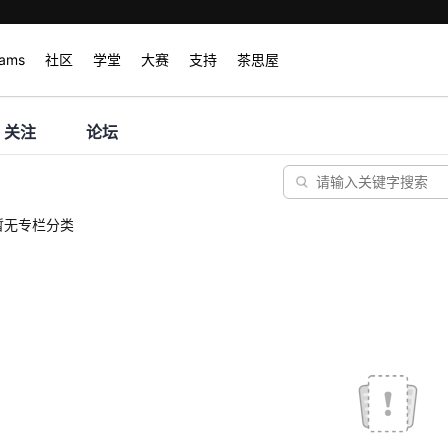
rams
社区
学堂
大赛
支持
茶思屋
关注
论坛
暂无专栏分类