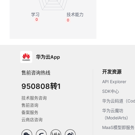
0
0
华为云App
开发资源
售前咨询热线
API Explorer
950808转1
SDK中心
技术服务咨询
华为云码道（Code
售前咨询
华为云魔坊
备案服务
（ModelArts）
云商店咨询
MaaS模型即服务