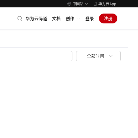
中国站
华为云App
华为云码道
文档
创作
登录
注册
全部时间