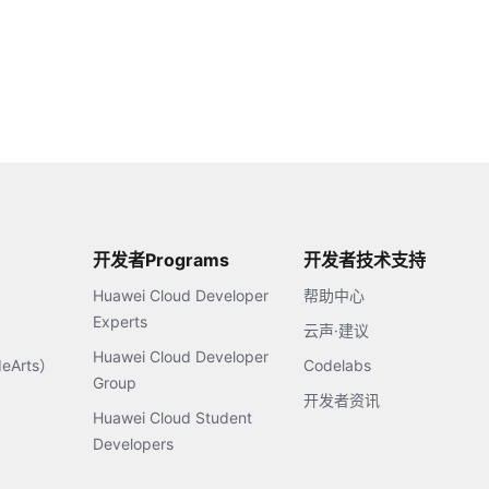
开发者Programs
开发者技术支持
Huawei Cloud Developer
帮助中心
Experts
云声·建议
Huawei Cloud Developer
Arts）
Codelabs
Group
开发者资讯
Huawei Cloud Student
Developers