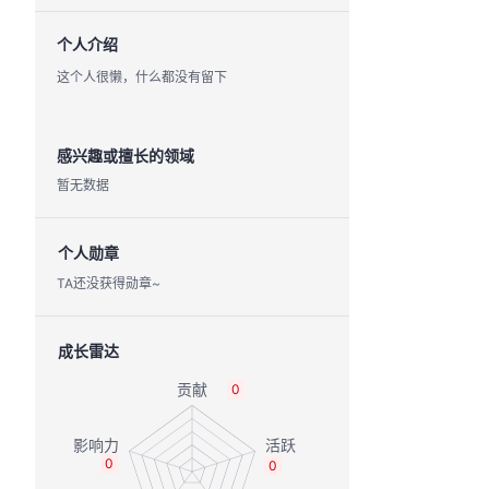
个人介绍
这个人很懒，什么都没有留下
感兴趣或擅长的领域
暂无数据
个人勋章
TA还没获得勋章~
成长雷达
0
0
0