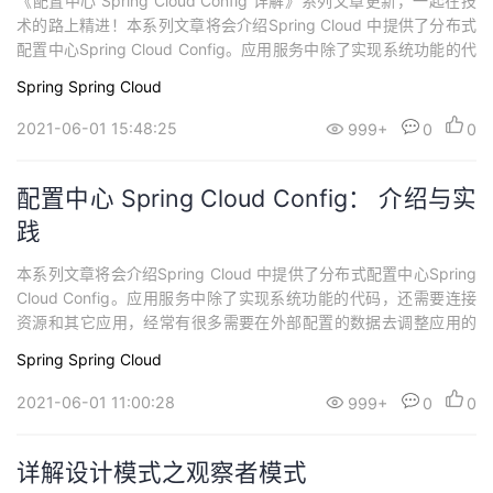
《配置中心 Spring Cloud Config 详解》系列文章更新，一起在技
术的路上精进！本系列文章将会介绍Spring Cloud 中提供了分布式
配置中心Spring Cloud Config。应用服务中除了实现系统功能的代
码，还需要连接资源和其它应用，经常有很多需要在外部配置的数
Spring
Spring Cloud
据去调整应用的行为，如切换不同的数据库，设置功能开关等。随
着微服务的不断增加，需要系统具备可伸缩和可扩展性...
2021-06-01 15:48:25
999+
0
0
配置中心 Spring Cloud Config： 介绍与实
践
本系列文章将会介绍Spring Cloud 中提供了分布式配置中心Spring
Cloud Config。应用服务中除了实现系统功能的代码，还需要连接
资源和其它应用，经常有很多需要在外部配置的数据去调整应用的
行为，如切换不同的数据库，设置功能开关等。随着微服务的不断
Spring
Spring Cloud
增加，需要系统具备可伸缩和可扩展性，除此之外就是管理相当多
的服务实例的配置数据。在应用的开发阶段由各个服务自治，但是
2021-06-01 11:00:28
999+
0
0
到了生产环境...
详解设计模式之观察者模式