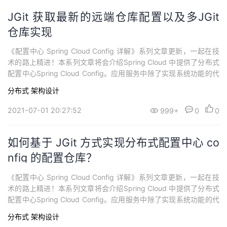
JGit 获取最新的远端仓库配置以及多JGit
仓库实现
《配置中心 Spring Cloud Config 详解》系列文章更新，一起在技
术的路上精进！本系列文章将会介绍Spring Cloud 中提供了分布式
配置中心Spring Cloud Config。应用服务中除了实现系统功能的代
码，还需要连接资源和其它应用，经常有很多需要在外部配置的数
分布式
架构设计
据去调整应用的行为，如切换不同的数据库，设置功能开关等。随
着微服务的不断增加，需要系统具备可伸缩和可扩展性...
2021-07-01 20:27:52
999+
0
0
如何基于 JGit 方式实现分布式配置中心 co
nfig 的配置仓库？
《配置中心 Spring Cloud Config 详解》系列文章更新，一起在技
术的路上精进！本系列文章将会介绍Spring Cloud 中提供了分布式
配置中心Spring Cloud Config。应用服务中除了实现系统功能的代
码，还需要连接资源和其它应用，经常有很多需要在外部配置的数
分布式
架构设计
据去调整应用的行为，如切换不同的数据库，设置功能开关等。随