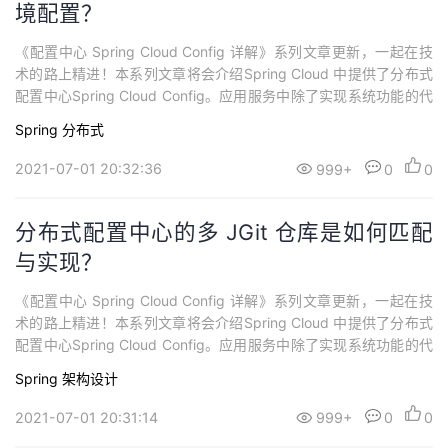
境配置？
《配置中心 Spring Cloud Config 详解》系列文章更新，一起在技
术的路上精进！本系列文章将会介绍Spring Cloud 中提供了分布式
配置中心Spring Cloud Config。应用服务中除了实现系统功能的代
码，还需要连接资源和其它应用，经常有很多需要在外部配置的数
Spring
分布式
据去调整应用的行为，如切换不同的数据库，设置功能开关等。随
着微服务的不断增加，需要系统具备可伸缩和可扩展性...
2021-07-01 20:32:36
999+
0
0
分布式配置中心的多 JGit 仓库是如何匹配
与实现？
《配置中心 Spring Cloud Config 详解》系列文章更新，一起在技
术的路上精进！本系列文章将会介绍Spring Cloud 中提供了分布式
配置中心Spring Cloud Config。应用服务中除了实现系统功能的代
码，还需要连接资源和其它应用，经常有很多需要在外部配置的数
Spring
架构设计
据去调整应用的行为，如切换不同的数据库，设置功能开关等。随
着微服务的不断增加，需要系统具备可伸缩和可扩展性...
2021-07-01 20:31:14
999+
0
0