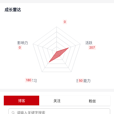
的
Programs
发
者
成长雷达
支
者
我
0
持
学
的
我
我
堂
博
的
我
0
207
的
我
客
论
的
我
我
技
的
坛
圈
的
我
的
我
180
50
术
云
子
直
的
我
课
的
我
支
声
播
活
的
程
认
的
我
博客
关注
粉丝
持
建
动
关
证
实
的