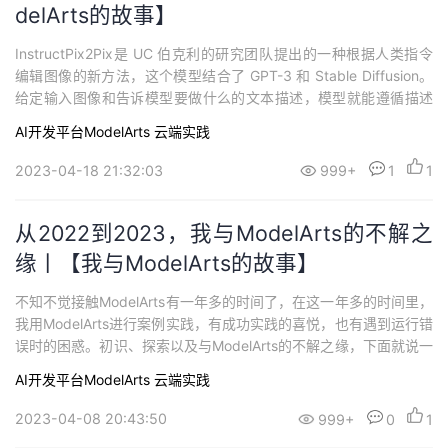
delArts的故事】
InstructPix2Pix是 UC 伯克利的研究团队提出的一种根据人类指令
编辑图像的新方法，这个模型结合了 GPT-3 和 Stable Diffusion。
给定输入图像和告诉模型要做什么的文本描述，模型就能遵循描述
指令来编辑图像。
AI开发平台ModelArts
云端实践
2023-04-18 21:32:03
999+
1
1
从2022到2023，我与ModelArts的不解之
缘丨【我与ModelArts的故事】
不知不觉接触ModelArts有一年多的时间了，在这一年多的时间里，
我用ModelArts进行案例实践，有成功实践的喜悦，也有遇到运行错
误时的困惑。初识、探索以及与ModelArts的不解之缘，下面就说一
说我和ModelArts的故事。
AI开发平台ModelArts
云端实践
2023-04-08 20:43:50
999+
0
1