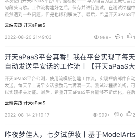
本次使用开天aPaaS平台中的 流模板 —— 华为语言为您生成七言绝
句藏头诗歌。工作流构建好之后，保存并进行测试。在测试过程中
虽然遇到一些问题，但是也顺利解决了。最后，希望开天aPaaS平
台不断优化，更上一层楼！
云端实践
开天aPaaS
2022-08-20 21:49:03
999+
1
1
开天aPaaS平台真香！我在平台实现了每天
自动发送早安话的工作流丨【开天aPaaS大
作战】
开天aPaaS平台公测，使用流模板创建工作流，实现短信邮件自动
发送，每天早上说早安话激励元气满满一天。测试过程很流畅，可
以实现相关功能。最后，希望开天aPaaS平台能够不断优化，在后
期上线过程中给用户一个良好的使用体验！
云端实践
开天aPaaS
2022-08-14 21:19:17
999+
0
2
昨夜梦佳人，七夕试伊妆丨基于ModelArts