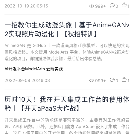
2022-10-19 20:05:15
999+
0
1
一招教你生成动漫头像丨基于AnimeGANv
2实现照片动漫化丨【秋招特训】
AnimeGAN 是 GitHub 上一款漫画风格迁移模型，可以快速的实现
画风格迁移。本文使用 ModelArts 平台，体验AnimeGANv2照片动
漫化的项目，详细描述体验步骤，最后给出体验总结。
AI开发平台ModelArts
云端实践
2022-09-09 20:46:03
999+
0
1
历时10天！我在开天集成工作台的使用体
验丨【开天aPaaS大作战】
开天集成工作台中的功能还是非常丰富的，主要有对工作流的管
理、API和函数。此外，还把应用魔方 AppCube 嵌入了集成工作台
中，这样方便了用户的开发使用。各个功能使用起来相对流畅，希