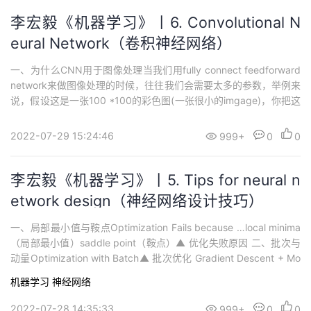
李宏毅《机器学习》丨6. Convolutional N
eural Network（卷积神经网络）
一、为什么CNN用于图像处理当我们用fully connect feedforward
network来做图像处理的时候，往往我们会需要太多的参数，举例来
说，假设这是一张100 *100的彩色图(一张很小的imgage)，你把这
个拉成一个vector，(它有多少个pixel)，它有100 *100 3的pixel。
如果是彩色图的话，每个pixel需要三个value来描述它，就是3000
2022-07-29 15:24:46
999+
0
0
0维...
李宏毅《机器学习》丨5. Tips for neural n
etwork design（神经网络设计技巧）
一、局部最小值与鞍点Optimization Fails because …local minima
（局部最小值）saddle point（鞍点）▲ 优化失败原因 二、批次与
动量Optimization with Batch▲ 批次优化 Gradient Descent + Mo
mentum▲ 带动量的梯度下降 三、自动调整学习速率RMSProp(roo
机器学习
神经网络
t mean square pr...
2022-07-28 14:35:33
999+
0
0