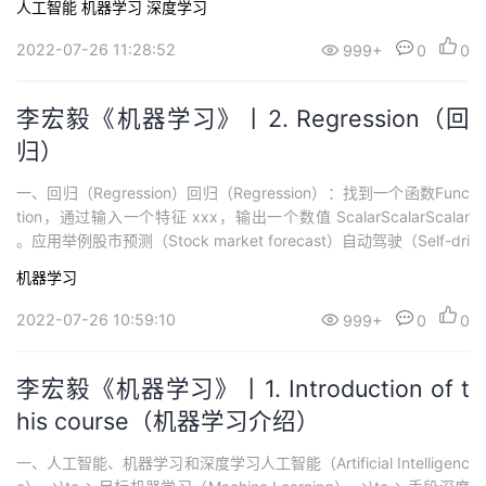
人工智能
机器学习
深度学习
模型的稳定性。—— 机器学习中的Bias(偏差)，Error(误差)，和Vari
ance(方差)有什么区别和联系？ 1.1...
2022-07-26 11:28:52
999+
0
0
李宏毅《机器学习》丨2. Regression（回
归）
一、回归（Regression）回归（Regression）：找到一个函数Func
tion，通过输入一个特征 xxx，输出一个数值 ScalarScalarScalar
。应用举例股市预测（Stock market forecast）自动驾驶（Self-dri
ving Car）商品推荐（Recommendation）Pokemon精灵攻击力预
机器学习
测（Combat Power of a poke...
2022-07-26 10:59:10
999+
0
0
李宏毅《机器学习》丨1. Introduction of t
his course（机器学习介绍）
一、人工智能、机器学习和深度学习人工智能（Artificial Intelligenc