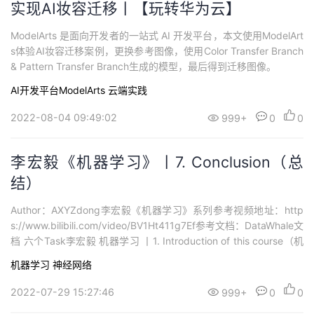
实现AI妆容迁移丨【玩转华为云】
ModelArts 是面向开发者的一站式 AI 开发平台，本文使用ModelArt
s体验AI妆容迁移案例，更换参考图像，使用Color Transfer Branch
& Pattern Transfer Branch生成的模型，最后得到迁移图像。
AI开发平台ModelArts
云端实践
2022-08-04 09:49:02
999+
0
0
李宏毅《机器学习》丨7. Conclusion（总
结）
Author：AXYZdong李宏毅《机器学习》系列参考视频地址：http
s://www.bilibili.com/video/BV1Ht411g7Ef参考文档：DataWhale文
档 六个Task李宏毅 机器学习 丨1. Introduction of this course（机
器学习介绍）李宏毅 机器学习 丨2. Regression（回归）李宏毅 机
机器学习
神经网络
器学习 丨3. Gradient D...
2022-07-29 15:27:46
999+
0
0