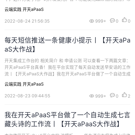
望能够不断优化，越来越好！！！
云端实践
开天aPaaS
2022-08-24 21:56:35
999+
0
0
每天短信推送一条健康小提示丨【开天aPa
aS大作战】
开天集成工作台的 相关简介 和 申请公测 可以查看一下两篇文章：
开天aPaaS平台真香！我在平台实现了每天自动发送早安话的工作
流丨【开天aPaaS大作战】我在开天aPaaS平台做了一个自动生成
七言藏头诗的工作流丨【开天aPaaS大作战】下面是在集成平台中
云端实践
开天aPaaS
的具体操作步骤： 从创建流模板如图所示，在集成工作台的首页
下，点击包括流模板（含有21个流模板）。在流模板中，选择 每天
2022-08-23 09:44:55
999+
0
2
短信推送一条健康小提...
我在开天aPaaS平台做了一个自动生成七言
藏头诗的工作流丨【开天aPaaS大作战】