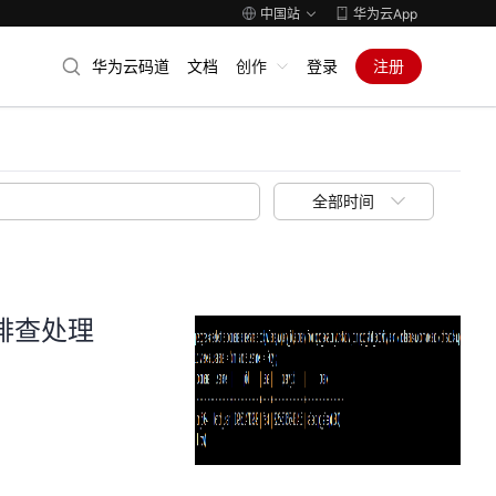
中国站
华为云App
华为云码道
文档
创作
登录
注册
全部时间
何排查处理