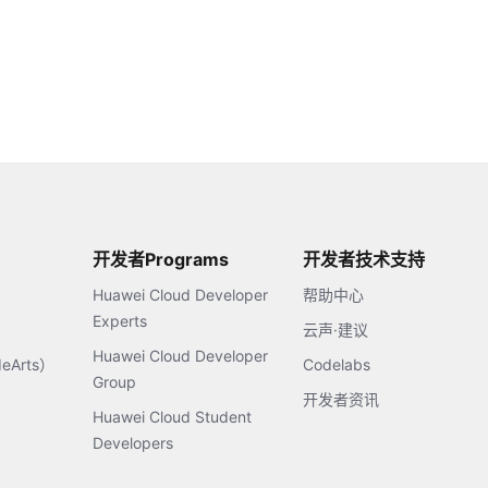
开发者Programs
开发者技术支持
Huawei Cloud Developer
帮助中心
Experts
云声·建议
Huawei Cloud Developer
Arts）
Codelabs
Group
开发者资讯
Huawei Cloud Student
Developers