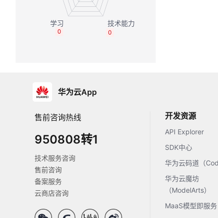
0
0
华为云App
开发资源
售前咨询热线
API Explorer
950808转1
SDK中心
技术服务咨询
华为云码道（Code
售前咨询
华为云魔坊
备案服务
（ModelArts）
云商店咨询
MaaS模型即服务