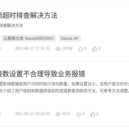
锁超时排查解决方法
排查解决方法
云数据仓库 GaussDB(DWS)
Gauss AP
2021-06-17 17:31:35
10789
0
0
挪
接数设置不合理导致业务报错
置影响数据库用户可同时执行语句数量，如果设置过小，该用户提交的作
文介绍了用户级别和数据库级别的连接数查询修改方法，可参考方法调整
2021-05-21 20:24:50
9213
0
0
挪