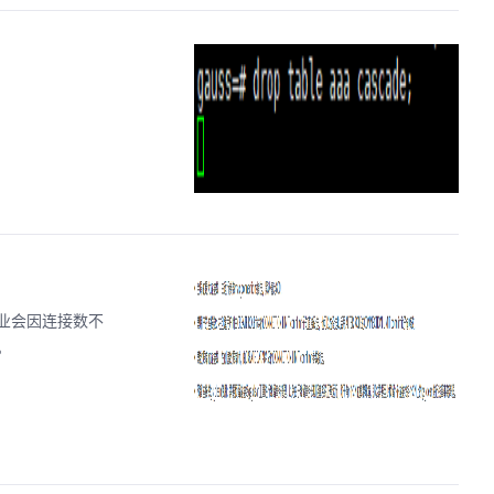
业会因连接数不
。