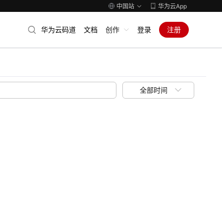
中国站
华为云App
华为云码道
文档
创作
登录
注册
全部时间