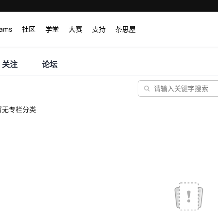
rams
社区
学堂
大赛
支持
茶思屋
关注
论坛
暂无专栏分类