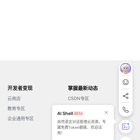
开发者变现
掌握最新动态
云商店
CSDN专区
教育专区
知乎
AI Shell
企业通用专区
开源中国
自然语言对话管理云资源，专
属免费Token额度，欢迎试
51CTO
用！
今日头条