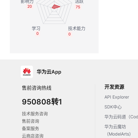
20
75
0
0
华为云App
开发资源
售前咨询热线
API Explorer
950808转1
SDK中心
技术服务咨询
华为云码道（Code
售前咨询
华为云魔坊
备案服务
（ModelArts）
云商店咨询