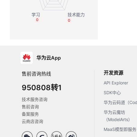
0
0
华为云App
开发资源
售前咨询热线
API Explorer
950808转1
SDK中心
技术服务咨询
华为云码道（Code
售前咨询
华为云魔坊
备案服务
（ModelArts）
云商店咨询
MaaS模型即服务