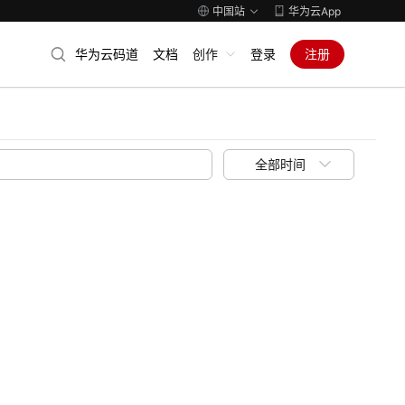
中国站
华为云App
华为云码道
文档
创作
登录
注册
全部时间