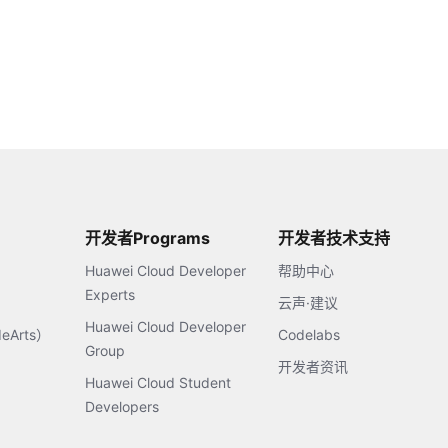
开发者Programs
开发者技术支持
Huawei Cloud Developer
帮助中心
Experts
云声·建议
Huawei Cloud Developer
Arts）
Codelabs
Group
开发者资讯
Huawei Cloud Student
Developers