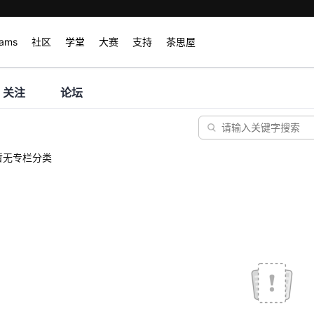
rams
社区
学堂
大赛
支持
茶思屋
关注
论坛
暂无专栏分类