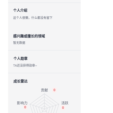
个人介绍
这个人很懒，什么都没有留下
感兴趣或擅长的领域
暂无数据
个人勋章
TA还没获得勋章~
成长雷达
0
0
0