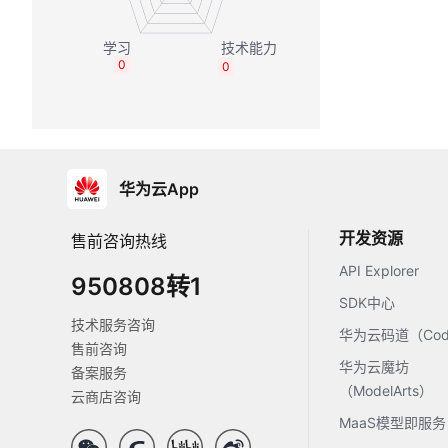
0
0
华为云App
开发资源
售前咨询热线
API Explorer
950808转1
SDK中心
技术服务咨询
华为云码道（Code
售前咨询
华为云魔坊
备案服务
（ModelArts）
云商店咨询
MaaS模型即服务