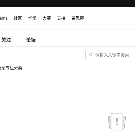
rams
社区
学堂
大赛
支持
茶思屋
关注
论坛
暂无专栏分类