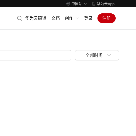
中国站
华为云App
华为云码道
文档
创作
登录
注册
全部时间