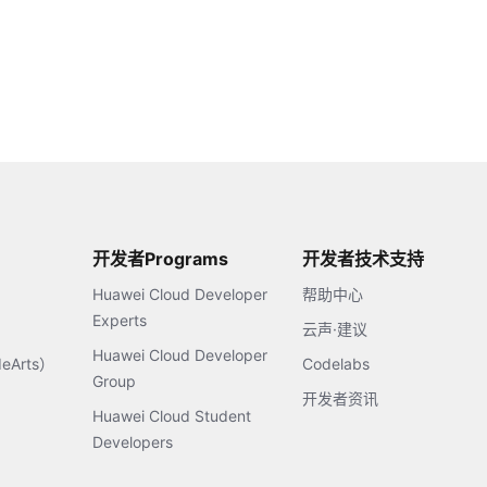
开发者Programs
开发者技术支持
Huawei Cloud Developer
帮助中心
Experts
云声·建议
Huawei Cloud Developer
Arts）
Codelabs
Group
开发者资讯
Huawei Cloud Student
Developers