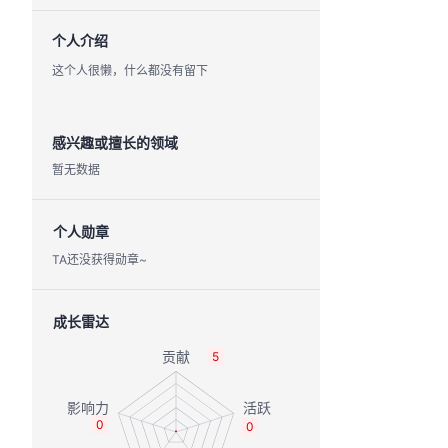
个人介绍
这个人很懒，什么都没有留下
感兴趣或擅长的领域
暂无数据
个人勋章
TA还没获得勋章~
成长雷达
5
0
0