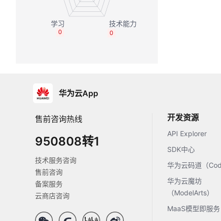
0
0
华为云App
开发资源
售前咨询热线
API Explorer
950808转1
SDK中心
技术服务咨询
华为云码道（Code
售前咨询
华为云魔坊
备案服务
（ModelArts）
云商店咨询
MaaS模型即服务