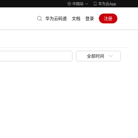
中国站
华为云App
华为云码道
文档
登录
注册
全部时间