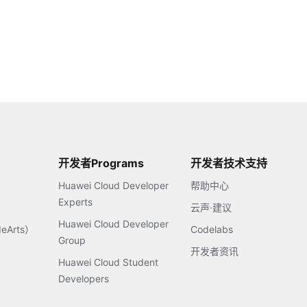
开发者Programs
开发者技术支持
Huawei Cloud Developer
帮助中心
Experts
云声·建议
Huawei Cloud Developer
Arts）
Codelabs
Group
开发者资讯
Huawei Cloud Student
Developers