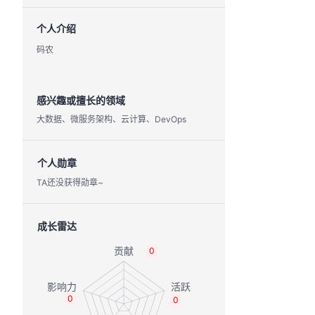
个人介绍
码农
感兴趣或擅长的领域
大数据、微服务架构、云计算、DevOps
个人勋章
TA还没获得勋章~
成长雷达
0
0
0