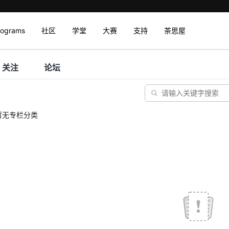
rograms
社区
学堂
大赛
支持
茶思屋
关注
论坛
暂无专栏分类