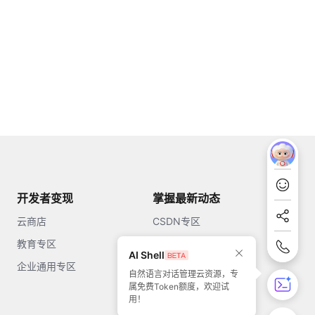
开发者变现
掌握最新动态
云商店
CSDN专区
教育专区
知乎
AI Shell
企业通用专区
开源中国
自然语言对话管理云资源，专
属免费Token额度，欢迎试
51CTO
用！
今日头条