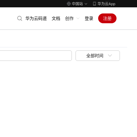
中国站
华为云App
华为云码道
文档
创作
登录
注册
全部时间