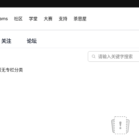
rams
社区
学堂
大赛
支持
茶思屋
关注
论坛
暂无专栏分类