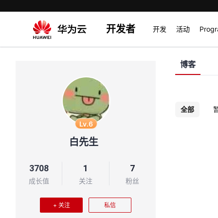
开发者
开发
活动
Prog
博客
全部
Lv.6
白先生
3708
1
7
成长值
关注
粉丝
+ 关注
私信