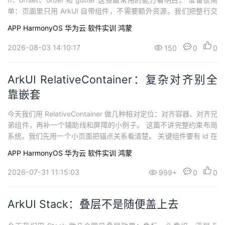
单：页面里只用 ArkUI 自带组件，不需要额外资源。我们把整行交
给 GridRow，再让每个 GridCol 说明自己占几列。这样写比手算百
APP
HarmonyOS
华为云
软件实训
鸿蒙
分比舒服，也更
2026-08-03 14:10:17
150
0
0
ArkUI RelativeContainer：复杂对齐别全
靠嵌套
今天我们用 RelativeContainer 做几种相对定位：对齐容器、对齐兄
弟组件，再补一个辅助线和屏障的小例子。 这篇不讲完整约束布局
系统。我们先用一个小页面把锚点关系看清楚。 关键组件要有 id 在
RelativeContainer 里，组件之间要互相参考位置，就得先有稳定 i
APP
HarmonyOS
华为云
软件实训
鸿蒙
d： container 表示容
2026-07-31 11:15:03
999+
0
0
ArkUI Stack：叠层不是随便盖上去