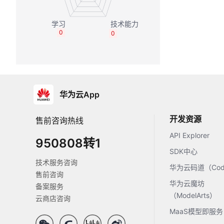
0
0
华为云App
开发资源
售前咨询热线
API Explorer
950808转1
SDK中心
技术服务咨询
华为云码道（Code
售前咨询
华为云魔坊
备案服务
（ModelArts）
云商店咨询
MaaS模型即服务