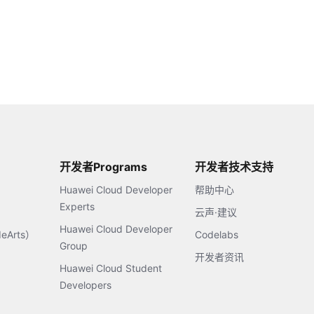
开发者Programs
开发者技术支持
Huawei Cloud Developer
帮助中心
Experts
云声·建议
Huawei Cloud Developer
Arts）
Codelabs
Group
开发者资讯
Huawei Cloud Student
Developers