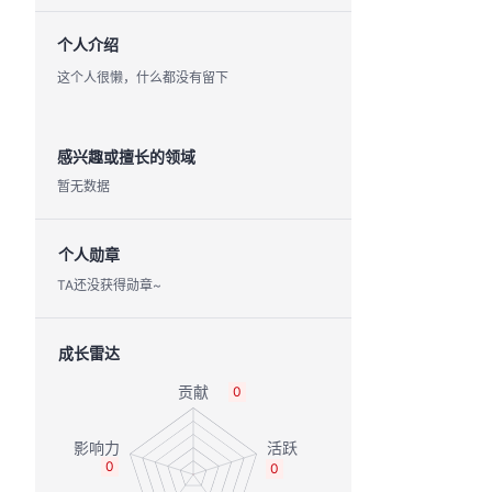
个人介绍
这个人很懒，什么都没有留下
感兴趣或擅长的领域
暂无数据
个人勋章
TA还没获得勋章~
成长雷达
0
0
0