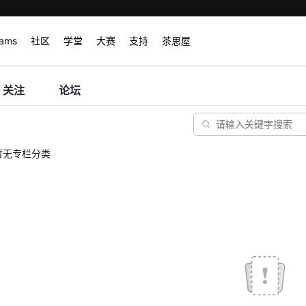
rams
社区
学堂
大赛
支持
茶思屋
关注
论坛
暂无专栏分类