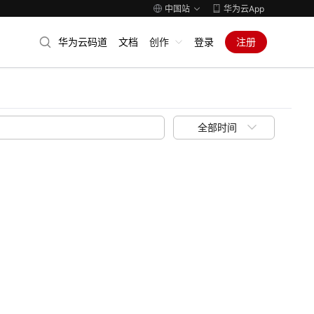
中国站
华为云App
华为云码道
文档
创作
登录
注册
全部时间