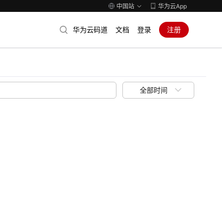
中国站
华为云App
华为云码道
文档
登录
注册
全部时间