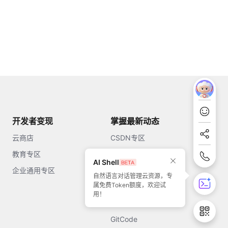
开发者变现
掌握最新动态
云商店
CSDN专区
教育专区
知乎
AI Shell
企业通用专区
开源中国
自然语言对话管理云资源，专
属免费Token额度，欢迎试
51CTO
用！
今日头条
GitCode