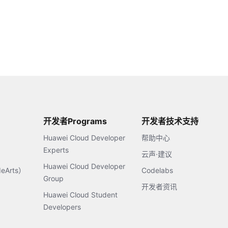
开发者Programs
开发者技术支持
Huawei Cloud Developer
帮助中心
Experts
云声·建议
Huawei Cloud Developer
Arts）
Codelabs
Group
开发者资讯
Huawei Cloud Student
Developers