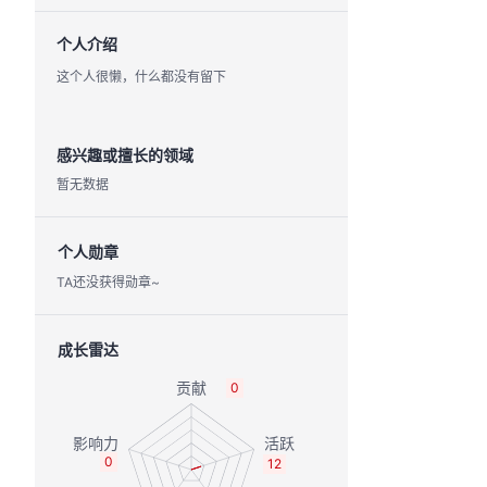
个人介绍
这个人很懒，什么都没有留下
感兴趣或擅长的领域
暂无数据
个人勋章
TA还没获得勋章~
成长雷达
0
0
12