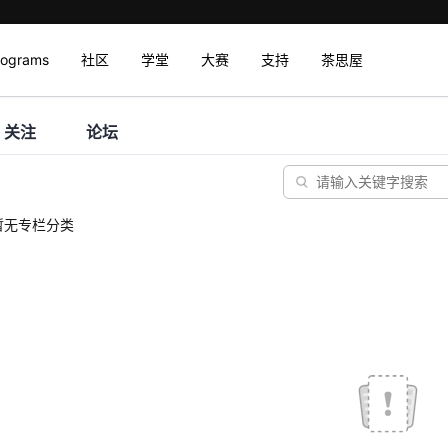
rograms
社区
学堂
大赛
支持
茶思屋
关注
论坛
暂无专栏分类