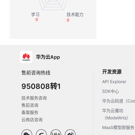
0
0
华为云App
开发资源
售前咨询热线
API Explorer
950808转1
SDK中心
技术服务咨询
华为云码道（Code
售前咨询
华为云魔坊
备案服务
（ModelArts）
云商店咨询
MaaS模型即服务