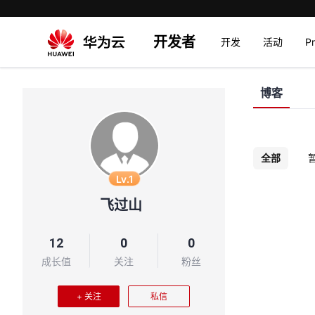
开发者
开发
活动
P
博客
全部
Lv.1
飞过山
12
0
0
成长值
关注
粉丝
+ 关注
私信