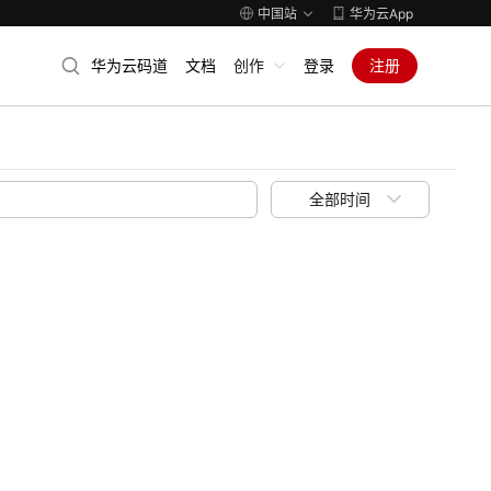
中国站
华为云App
华为云码道
文档
创作
登录
注册
全部时间