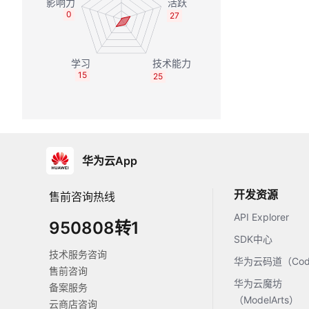
0
27
15
25
华为云App
开发资源
售前咨询热线
API Explorer
950808转1
SDK中心
技术服务咨询
华为云码道（Code
售前咨询
华为云魔坊
备案服务
（ModelArts）
云商店咨询