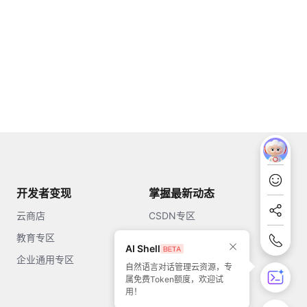
开发者变现
掌握最新动态
云商店
CSDN专区
教育专区
知乎
AI Shell
企业通用专区
开源中国
自然语言对话管理云资源，专
属免费Token额度，欢迎试
51CTO
用！
今日头条