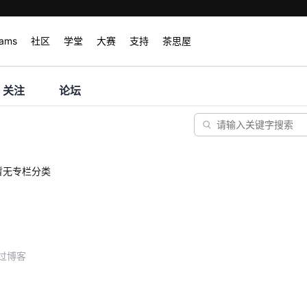
rams
社区
学堂
大赛
支持
茶思屋
关注
论坛
暂无专栏分类
过博客