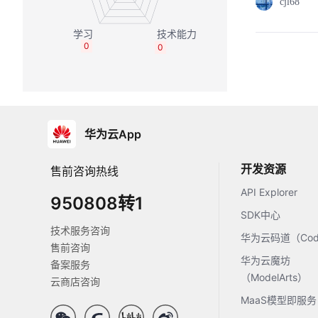
cjl68
0
0
华为云App
开发资源
售前咨询热线
API Explorer
950808转1
SDK中心
技术服务咨询
华为云码道（Code
售前咨询
华为云魔坊
备案服务
（ModelArts）
云商店咨询
MaaS模型即服务