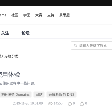
rams
社区
学堂
大赛
支持
茶思屋
关注
论坛
暂无专栏分类
使用体验
云使用过程中一些问题。
注册服务 Domains
网站
云解析服务 DNS
2019-11-26 10:01:09
14553
0
0
盾