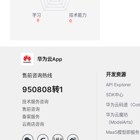
0
0
华为云App
开发资源
售前咨询热线
API Explorer
950808转1
SDK中心
技术服务咨询
华为云码道（Code
售前咨询
华为云魔坊
备案服务
（ModelArts）
云商店咨询
MaaS模型即服务