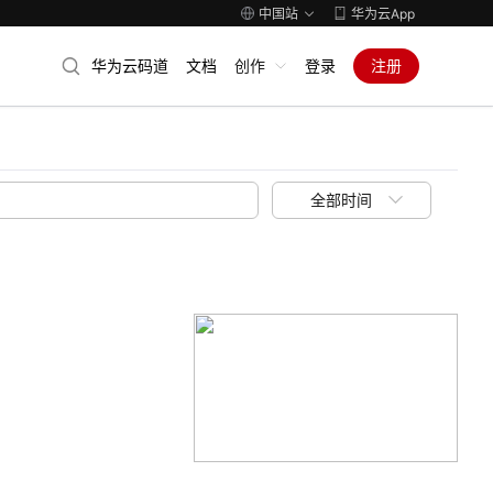
中国站
华为云App
华为云码道
文档
创作
登录
注册
全部时间