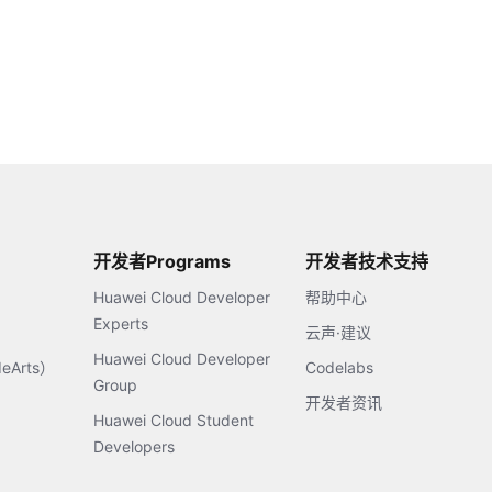
开发者Programs
开发者技术支持
Huawei Cloud Developer
帮助中心
Experts
云声·建议
Huawei Cloud Developer
Arts）
Codelabs
Group
开发者资讯
Huawei Cloud Student
Developers