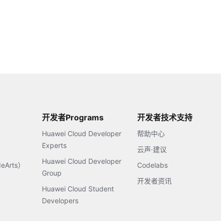
开发者Programs
开发者技术支持
Huawei Cloud Developer
帮助中心
Experts
云声·建议
Huawei Cloud Developer
Arts）
Codelabs
Group
开发者资讯
Huawei Cloud Student
Developers