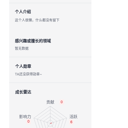
个人介绍
这个人很懒，什么都没有留下
感兴趣或擅长的领域
暂无数据
个人勋章
TA还没获得勋章~
成长雷达
0
0
6