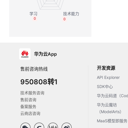
0
0
华为云App
开发资源
售前咨询热线
API Explorer
950808转1
SDK中心
技术服务咨询
华为云码道（Code
售前咨询
华为云魔坊
备案服务
（ModelArts）
云商店咨询
MaaS模型即服务