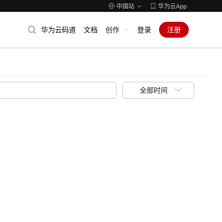
中国站
华为云App
华为云码道
文档
创作
登录
注册
全部时间