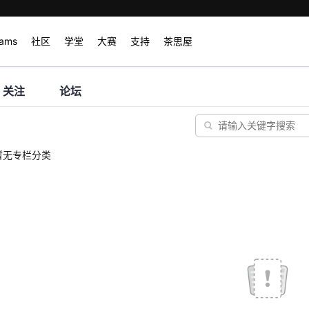
rams
社区
学堂
大赛
支持
茶思屋
关注
论坛
暂无专栏分类