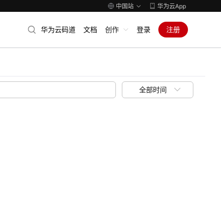
中国站
华为云App
华为云码道
文档
创作
登录
注册
全部时间