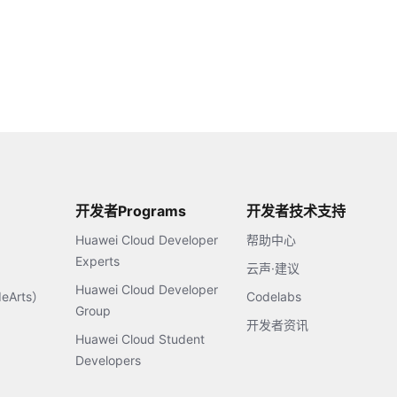
开发者Programs
开发者技术支持
Huawei Cloud Developer
帮助中心
Experts
云声·建议
Huawei Cloud Developer
Arts）
Codelabs
Group
开发者资讯
Huawei Cloud Student
Developers