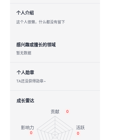
个人介绍
这个人很懒，什么都没有留下
感兴趣或擅长的领域
暂无数据
个人勋章
TA还没获得勋章~
成长雷达
0
0
0