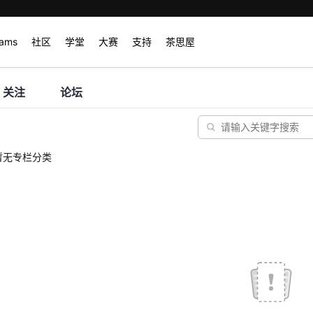
rams
社区
学堂
大赛
支持
茶思屋
关注
论坛
暂无专栏分类