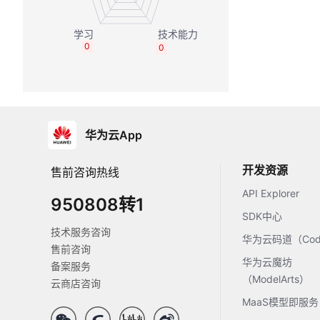
0
0
华为云App
开发资源
售前咨询热线
API Explorer
950808转1
SDK中心
技术服务咨询
华为云码道（Code
售前咨询
华为云魔坊
备案服务
（ModelArts）
云商店咨询
MaaS模型即服务