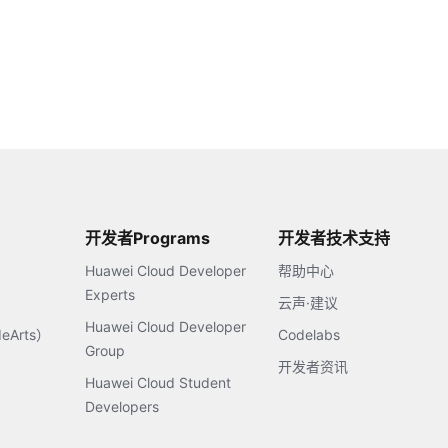
开发者Programs
开发者技术支持
Huawei Cloud Developer
帮助中心
Experts
云声·建议
Huawei Cloud Developer
Arts）
Codelabs
Group
开发者资讯
Huawei Cloud Student
Developers