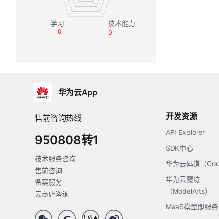
0
0
华为云App
开发资源
售前咨询热线
API Explorer
950808转1
SDK中心
技术服务咨询
华为云码道（Code
售前咨询
华为云魔坊
备案服务
（ModelArts）
云商店咨询
MaaS模型即服务