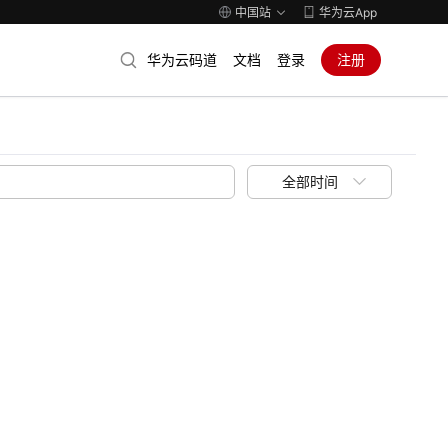
中国站
华为云App
华为云码道
文档
登录
注册
全部时间