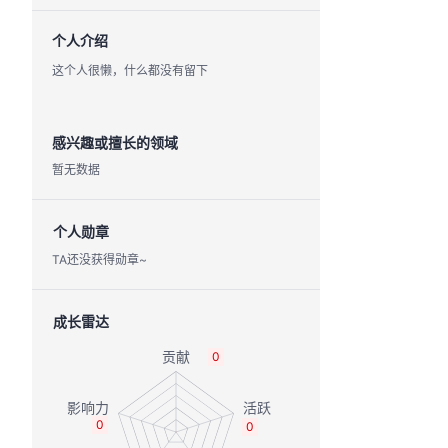
个人介绍
这个人很懒，什么都没有留下
感兴趣或擅长的领域
暂无数据
个人勋章
TA还没获得勋章~
成长雷达
0
0
0