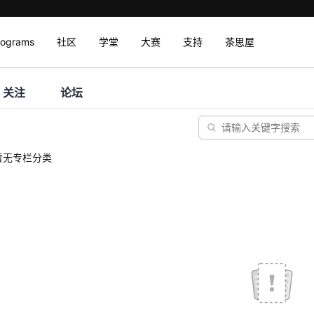
rograms
社区
学堂
大赛
支持
茶思屋
关注
论坛
暂无专栏分类