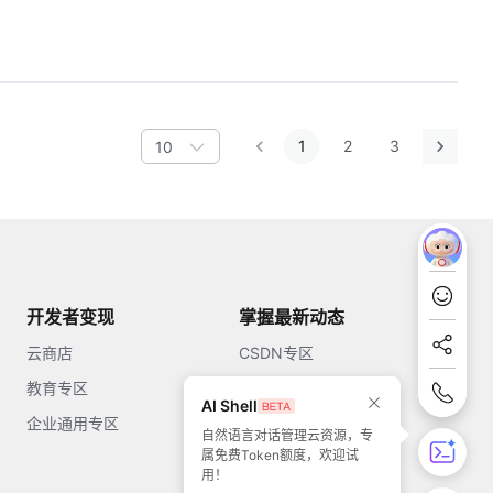
1
2
3
10
开发者变现
掌握最新动态
云商店
CSDN专区
教育专区
知乎
AI Shell
企业通用专区
开源中国
自然语言对话管理云资源，专
属免费Token额度，欢迎试
51CTO
用！