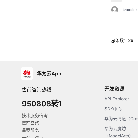
ltemode
总条数：26
华为云App
开发资源
售前咨询热线
API Explorer
950808转1
SDK中心
技术服务咨询
华为云码道（Code
售前咨询
华为云魔坊
备案服务
（ModelArts）
云商店咨询