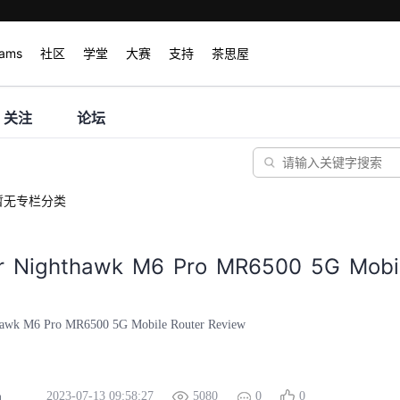
rams
社区
学堂
大赛
支持
茶思屋
关注
论坛
暂无专栏分类
r Nighthawk M6 Pro MR6500 5G Mobil
hawk M6 Pro MR6500 5G Mobile Router Review
2023-07-13 09:58:27
5080
0
0
m