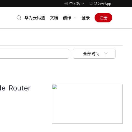
中国站
华为云App
华为云码道
文档
创作
登录
注册
全部时间
e Router