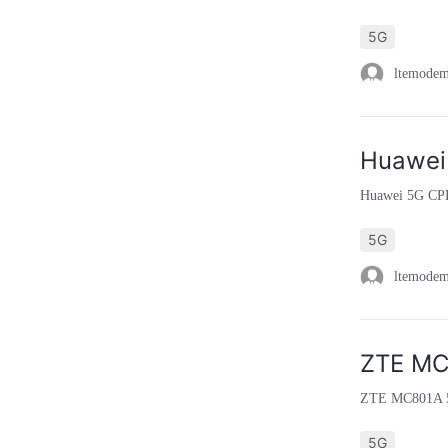
5G
ltemode
Huawei
Huawei 5G CP
5G
ltemode
ZTE MC
ZTE MC801A 5
5G