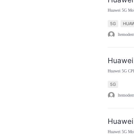
Huawei 5G Mob
5G
HUAW
ltemode
Huawei 
Huawei 5G CPE
5G
ltemode
Huawei 
Huawei 5G Mob