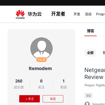
开发者
开发
活动
Prog
博客
全部
Lv.3
ltemodem
Netgea
Review
260
0
1
Netgear Night
成长值
关注
粉丝
5G
+ 关注
私信
ltemode