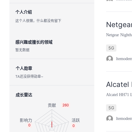
个人介绍
这个人很懒，什么都没有留下
Netgear
Netgear Night
感兴趣或擅长的领域
5G
暂无数据
ltemode
个人勋章
TA还没获得勋章~
Alcate
成长雷达
Alcatel HH71 
260
5G
ltemode
0
0