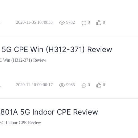
2020-11-05 10:49:33
9782
0
0
m
 5G CPE Win (H312-371) Review
E Win (H312-371) Review
2020-11-10 09:00:17
9985
0
0
m
801A 5G Indoor CPE Review
G Indoor CPE Review