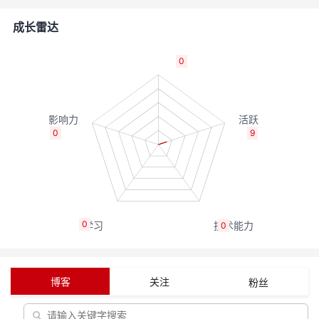
者
成长雷达
我
0
的
我
博
的
我
0
9
客
论
的
我
坛
圈
的
我
0
0
子
直
的
我
我
播
活
的
博客
关注
粉丝
我
动
关
的