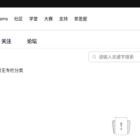
rams
社区
学堂
大赛
支持
茶思屋
关注
论坛
暂无专栏分类