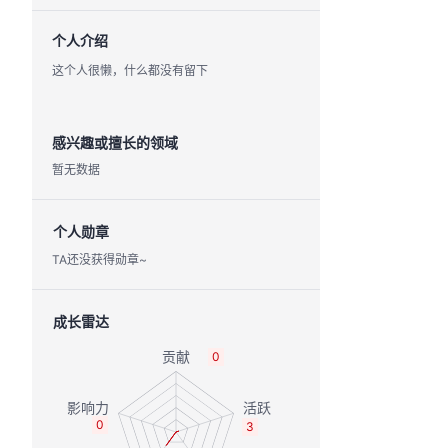
个人介绍
这个人很懒，什么都没有留下
感兴趣或擅长的领域
暂无数据
个人勋章
TA还没获得勋章~
成长雷达
0
0
3