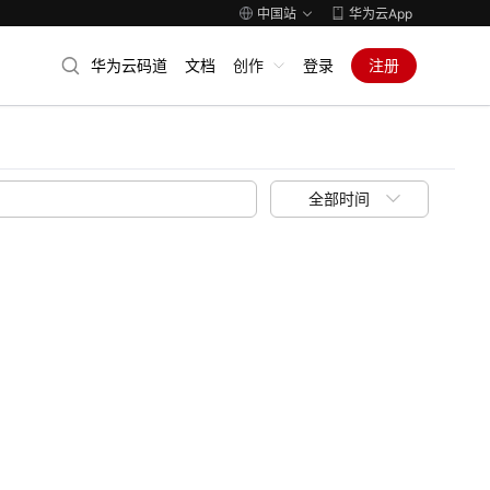
中国站
华为云App
华为云码道
文档
创作
登录
注册
全部时间