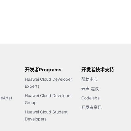
开发者Programs
开发者技术支持
Huawei Cloud Developer
帮助中心
Experts
云声·建议
Huawei Cloud Developer
Arts）
Codelabs
Group
开发者资讯
Huawei Cloud Student
Developers