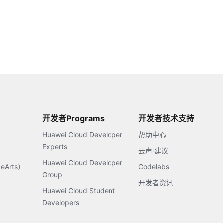
开发者Programs
开发者技术支持
Huawei Cloud Developer
帮助中心
Experts
云声·建议
Huawei Cloud Developer
Arts）
Codelabs
Group
开发者资讯
Huawei Cloud Student
Developers