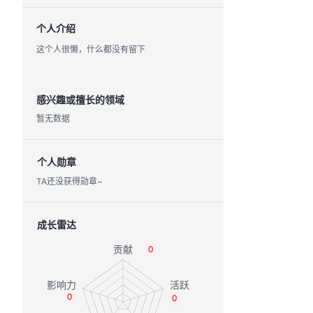
个人介绍
这个人很懒，什么都没有留下
感兴趣或擅长的领域
暂无数据
个人勋章
TA还没获得勋章~
成长雷达
0
0
0