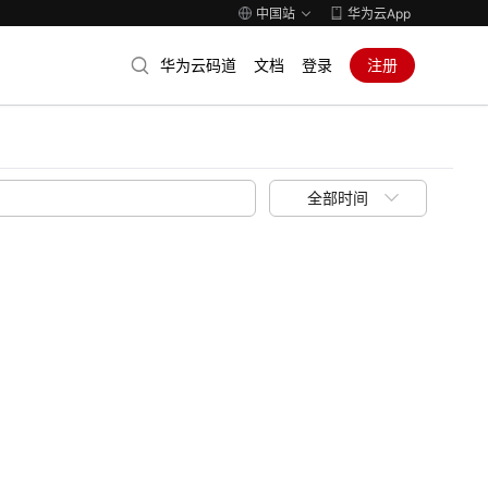
中国站
华为云App
华为云码道
文档
登录
注册
全部时间