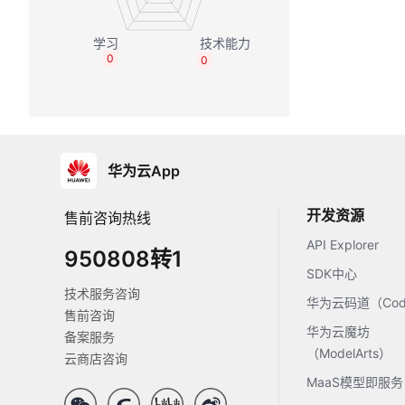
0
0
华为云App
开发资源
售前咨询热线
API Explorer
950808转1
SDK中心
技术服务咨询
华为云码道（Code
售前咨询
华为云魔坊
备案服务
（ModelArts）
云商店咨询
MaaS模型即服务