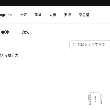
rograms
社区
学堂
大赛
支持
茶思屋
关注
论坛
暂无专栏分类