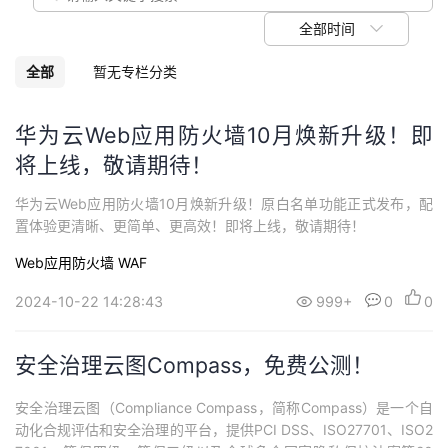
议
注
验
收
全部时间
藏
全部
暂无专栏分类
华为云Web应用防火墙10月焕新升级！即
将上线，敬请期待！
华为云Web应用防火墙10月焕新升级！原白名单功能正式发布，配
置体验更清晰、更简单、更高效！即将上线，敬请期待！
Web应用防火墙 WAF
2024-10-22 14:28:43
999+
0
0
安全治理云图Compass，免费公测！
安全治理云图（Compliance Compass，简称Compass）是一个自
动化合规评估和安全治理的平台，提供PCI DSS、ISO27701、ISO2