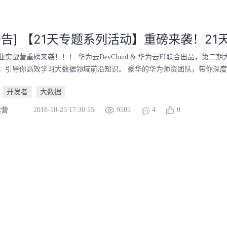
公告] 【21天专题系列活动】重磅来袭！2
业实战营重磅来袭！！！ 华为云DevCloud & 华为云EI联合出品，
，引导你高效学习大数据领域前沿知识。 豪华的华为师资团队，带你深
开发者
大数据
2018-10-25 17:30:15
9505
4
0
运营