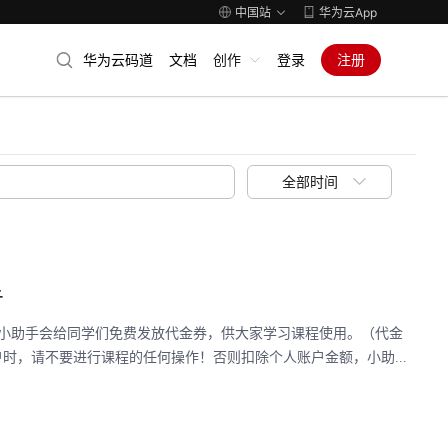
中国站
华为云App
华为云码道
文档
创作
登录
注册
全部时间
告
EI小助手会给同学们免费发放代金券，供大家学习课程使用。（代金
时，请不要进行课程的任何操作！否则扣除个人账户金额，小助...