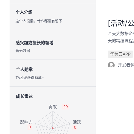
个人介绍
这个人很懒，什么都没有留下
[活动/
21天大数据企
天的精编课程
感兴趣或擅长的领域
暂无数据
华为云APP
开发者
个人勋章
TA还没获得勋章~
成长雷达
20
0
3