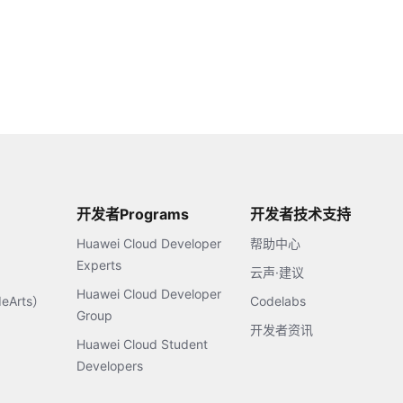
开发者Programs
开发者技术支持
Huawei Cloud Developer
帮助中心
Experts
云声·建议
Huawei Cloud Developer
Arts）
Codelabs
Group
开发者资讯
Huawei Cloud Student
Developers