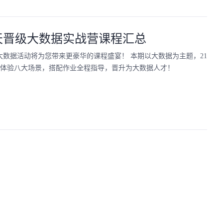
1天晋级大数据实战营课程汇总
第二期大数据活动将为您带来更豪华的课程盛宴！ 本期以大数据为主题，21
度体验八大场景，搭配作业全程指导，晋升为大数据人才！