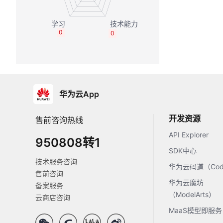
0
0
华为云App
开发资源
售前咨询热线
API Explorer
950808转1
SDK中心
技术服务咨询
华为云码道（Code
售前咨询
华为云魔坊
备案服务
（ModelArts）
云商店咨询
MaaS模型即服务