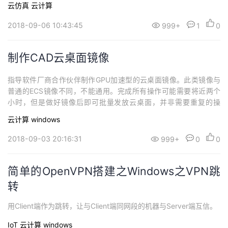
云仿真
云计算
2018-09-06 10:43:45
999+
1
0
制作CAD云桌面镜像
指导软件厂商合作伙伴制作GPU加速型的云桌面镜像。此类镜像与
普通的ECS镜像不同，不能通用。完成所有操作可能需要将近两个
小时，但是做好镜像后即可批量发放云桌面，并非需要重复的操
作。
云计算
windows
2018-09-03 20:16:31
999+
0
0
简单的OpenVPN搭建之Windows之VPN跳
转
用Client端作为跳转，让与Client端同网段的机器与Server端互信。
IoT
云计算
windows