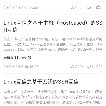
2018-09-03 11:26:43
999+
0
1
Linux互信之基于主机（Hostbased）的SS
H互信
前言： 坤哥：用密钥做root用户互信，用Hostbased做普通用户的
互信。 前文地址：Linux互信之基于密钥的SSH互信基于主机（Hos
tbased）的ssh互信1.1 原理前面介绍的是基于密钥的ssh免密，但是
在实际配置集群的时候，这种方式在需要创建新用户的时候，就需
云仿真
SSh
云计算
要在创建用户的时候给每个用户配置免密。所以基于主机的ssh互信
更适合集群的普通用户。配置...
2018-09-03 16:45:06
999+
1
2
Linux互信之基于密钥的SSH互信
需求描述：在多节点并行计算设置中，建立Linux主机间的SSH互信
是非常重要的环节。特别是对于云仿真场景中的求解计算的集群是
必要前提。ssh连接需要验证用户身份，通常情况下使用本机的用户