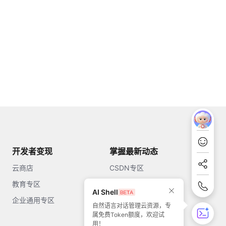
开发者变现
掌握最新动态
云商店
CSDN专区
教育专区
知乎
AI Shell
企业通用专区
开源中国
自然语言对话管理云资源，专
属免费Token额度，欢迎试
51CTO
用！