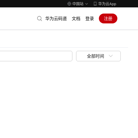
中国站
华为云App
华为云码道
文档
登录
注册
全部时间