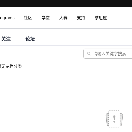
rograms
社区
学堂
大赛
支持
茶思屋
关注
论坛
暂无专栏分类