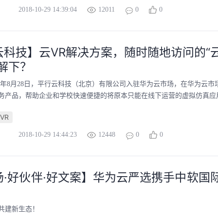
2018-10-29 14:39:04
12011
0
0
云科技】云VR解决方案，随时随地访问的“
解下？
018年8月28日，平行云科技（北京）有限公司入驻华为云市场，在华为云
务产品，帮助企业和学校快速便捷的将原本只能在线下运营的虚拟仿真应用搬
VR
2018-10-29 14:44:23
12448
0
0
场·好伙伴·好文案】华为云严选携手中软国
共建新生态！