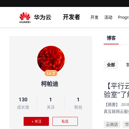
开发者
开发
活动
Prog
博客
全部
Lv.2
柯帕迪
【平行
验室”了
130
1
1
【摘要】 2
成长值
关注
粉丝
真互联网云服
+ 关注
私信
云商店
华