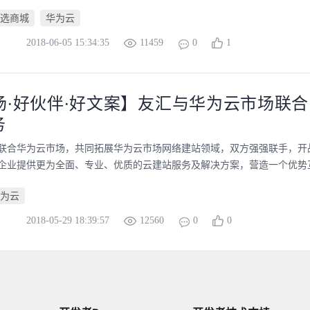
选商城
华为云
2018-06-05 15:34:35
11459
0
1
场·好伙伴·好文案】友汇与华为云市场联合
务
联合华为云市场，共同拓展华为云市场网络建站领域，双方强强联手，开
企业提供更为全面、专业、优质的云建站服务及解决方案，营造一个优势互补
为云
2018-05-29 18:39:57
12560
0
0