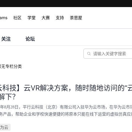
rams
社区
学堂
大赛
支持
茶思屋
关注
论坛
暂无专栏分类
云科技】云VR解决方案，随时随地访问的“
解下？
018年8月28日，平行云科技（北京）有限公司入驻华为云市场，在华为云
务产品，帮助企业和学校快速便捷的将原本只能在线下运营的虚拟仿真应用搬
为云