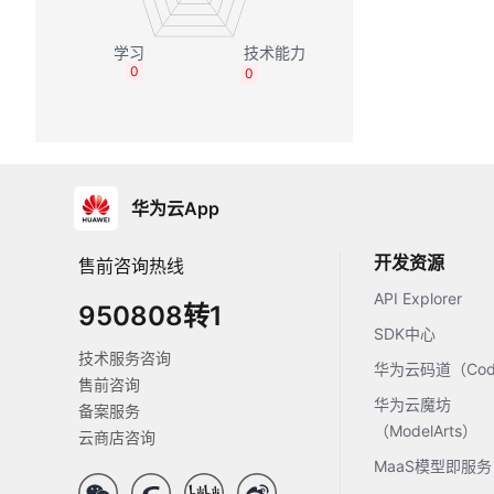
0
0
华为云App
开发资源
售前咨询热线
API Explorer
950808转1
SDK中心
技术服务咨询
华为云码道（Code
售前咨询
华为云魔坊
备案服务
（ModelArts）
云商店咨询
MaaS模型即服务