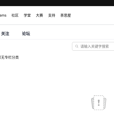
rams
社区
学堂
大赛
支持
茶思屋
关注
论坛
暂无专栏分类