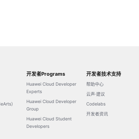
开发者Programs
开发者技术支持
Huawei Cloud Developer
帮助中心
Experts
云声·建议
Huawei Cloud Developer
Arts）
Codelabs
Group
开发者资讯
Huawei Cloud Student
Developers