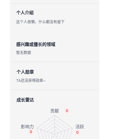
个人介绍
这个人很懒，什么都没有留下
感兴趣或擅长的领域
暂无数据
个人勋章
TA还没获得勋章~
成长雷达
0
0
0