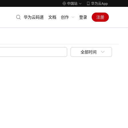
中国站
华为云App
华为云码道
文档
创作
登录
注册
全部时间