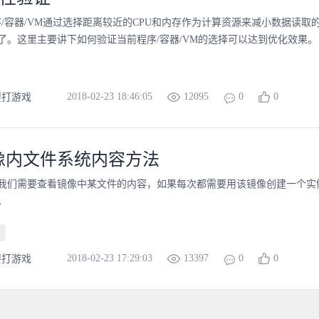
程序/容器/VM通过选择距离较近的CPU和内存作为计算资源来减小数据读取
了。这里主要讲下如何验证当前程序/容器/VM的选择可以达到优化效果。
2018-02-23 18:46:05
12095
0
0
要打游戏
像内文件系统内容方法
我们需要查看镜像中某文件的内容，如果每次都需要用该镜像创建一个实
。
2018-02-23 17:29:03
13397
0
0
要打游戏