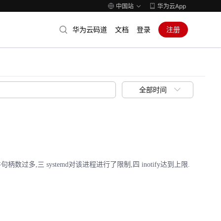
中国站
华为云App
华为云码道
文档
登录
注册
全部时间
句柄数过多,三 systemd对该进程进行了限制,四 inotify达到上限.