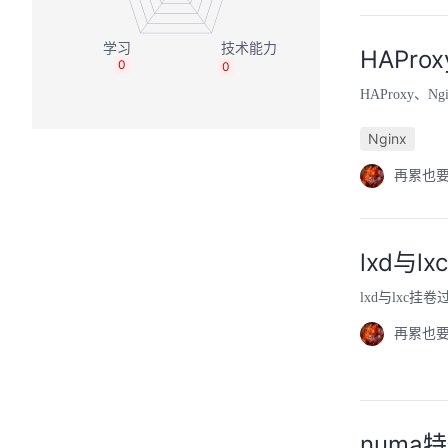
HAPro
0
0
HAProxy、N
Nginx
再累也
lxd与
lxd与lxc挂
再累也
numa