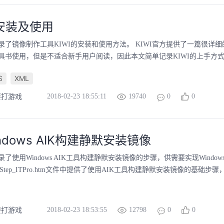
的安装及使用
像制作工具KIWI的安装和使用方法。 KIWI官方提供了一篇很详细的文档：https://d
具书使用，但是不适合新手用户阅读，因此本文简单记录KIWI的上手方
S
XML
2018-02-23 18:55:11
19740
0
0
要打游戏
ndows AIK构建静默安装镜像
使用Windows AIK工具构建静默安装镜像的步骤，供需要实现Windows自动
/StepByStep_ITPro.htm文件中提供了使用AIK工具构建静默安装镜
2018-02-23 18:53:55
12798
0
0
要打游戏