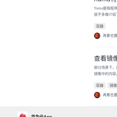
Numa是指
就不多做介绍
容器
再累也
查看镜
部分场景下，
镜像中的内容
容器
镜像
再累也
华为云App