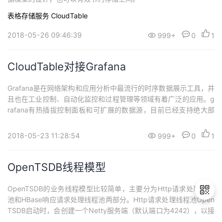
表格存储服务 CloudTable
2018-05-26 09:46:39
999+
0
1
CloudTable对接Grafana
Grafana是在网络架构和应用分析中最流行的时序数据展示工具，并
且也在工业控制、自动化监控和过程管理等领域有着广泛的应用。g
rafana有热插拔控制面板和可扩展的数据源，目前已经支持绝大部
分常用的时序数据库。特别是对接OpenTSDB，具有很好的兼容
性。
2018-05-23 11:28:54
999+
0
1
OpenTSDB线程模型
OpenTSDB的业务线程模型比较简单，主要分为Http请求处理线程
池和HBase响应请求处理线程池两部分。Http请求处理线程池Open
TSDB启动时，会创建一个Netty服务端（默认端口为4242），以接
受OpenTSDB服务端发送过来的HTTP请求。Netty的服务端实现包