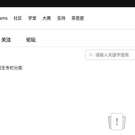
rams
社区
学堂
大赛
支持
茶思屋
关注
论坛
暂无专栏分类