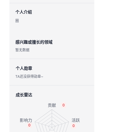
个人介绍
圈
感兴趣或擅长的领域
暂无数据
个人勋章
TA还没获得勋章~
成长雷达
0
0
0