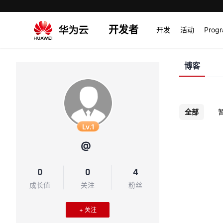
开发者
开发
活动
Prog
博客
全部
Lv.1
@
0
0
4
成长值
关注
粉丝
+ 关注