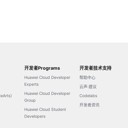
开发者Programs
开发者技术支持
Huawei Cloud Developer
帮助中心
Experts
云声·建议
Huawei Cloud Developer
Arts）
Codelabs
Group
开发者资讯
Huawei Cloud Student
Developers