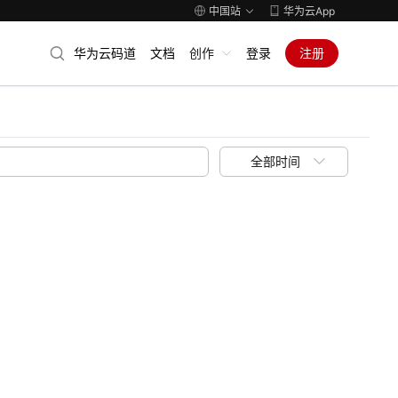
中国站
华为云App
华为云码道
文档
创作
登录
注册
全部时间