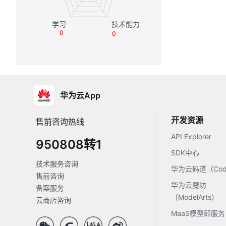
0
0
华为云App
开发资源
售前咨询热线
API Explorer
950808转1
SDK中心
技术服务咨询
华为云码道（Code
售前咨询
华为云魔坊
备案服务
（ModelArts）
云商店咨询
MaaS模型即服务