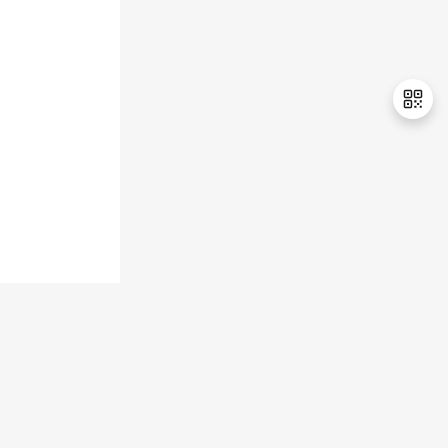
退
出
登
录