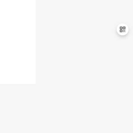
退
出
登
录