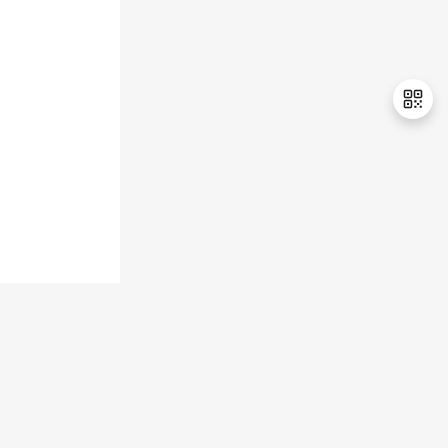
退
出
登
录