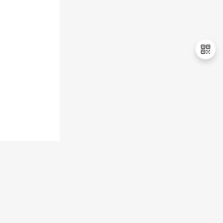
退
出
登
录